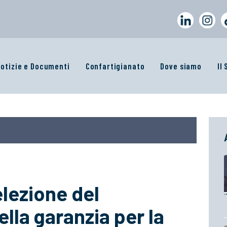
otizie e Documenti
Confartigianato
Dove siamo
Il
elezione del
lla garanzia per la