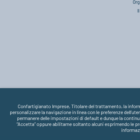
Org
I
Confartigianato Imprese, Titolare del trattamento, la infor
personalizzare la navigazione in linea con le preferenze dell’ute
permanere delle impostazioni di default e dunque la continua
“Accetta” oppure abilitarne soltanto alcuni esprimendo le pr
informazi