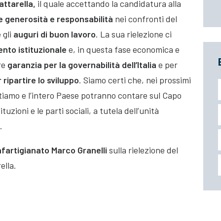
attarella,
il quale accettando la candidatura alla
e generosità e responsabilità
nei confronti del
 gli
auguri di buon lavoro
. La sua rielezione ci
ento istituzionale
e, in questa fase economica e
ore
garanzia per la governabilità dell’Italia
e per
ripartire lo sviluppo
. Siamo certi che, nei prossimi
ntiamo e l’intero Paese potranno contare sul Capo
tuzioni e le parti sociali, a tutela dell’unità
.
fartigianato Marco Granelli
sulla rielezione del
ella.