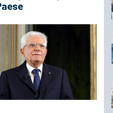
 Paese