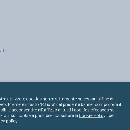
ati
trà utilizzare cookies non strettamente necessari al fine di
 web. Premere il tasto “Rifiuta” del presente banner comporterà il
ile acconsentire all’utilizzo di tutti i cookies cliccando su
zioni sui cookie è possibile consultare la
Cookie Policy
; per
acy policy