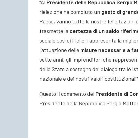
“Al
Presidente della Repubblica
Sergio M
rielezione ha compiuto un
gesto di grand
Paese, vanno tutte le nostre felicitazioni e
trasmette la
certezza di un saldo riferim
sociale così difficile, rappresenta la migli
l’attuazione delle
misure necessarie a far 
sette anni, gli imprenditori che rapprese
dello Stato a sostegno del dialogo tra le Isti
nazionale e dei nostri valori costituzionali”
Questo il commento del
Presidente di Con
Presidente della Repubblica Sergio Mattar