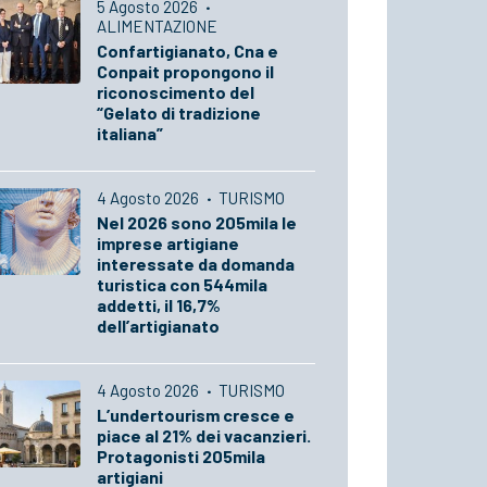
5 Agosto 2026
·
ALIMENTAZIONE
Confartigianato, Cna e
Conpait propongono il
riconoscimento del
“Gelato di tradizione
italiana”
4 Agosto 2026
·
TURISMO
Nel 2026 sono 205mila le
imprese artigiane
interessate da domanda
turistica con 544mila
addetti, il 16,7%
dell’artigianato
4 Agosto 2026
·
TURISMO
L’undertourism cresce e
piace al 21% dei vacanzieri.
Protagonisti 205mila
artigiani