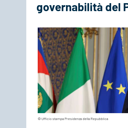
governabilità del
© Ufficio stampa Presidenza della Repubblica