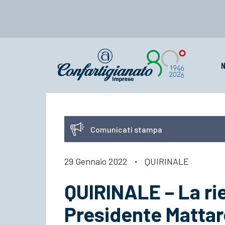
N
Comunicati stampa
29 Gennaio 2022
·
QUIRINALE
QUIRINALE – La ri
Presidente Mattare