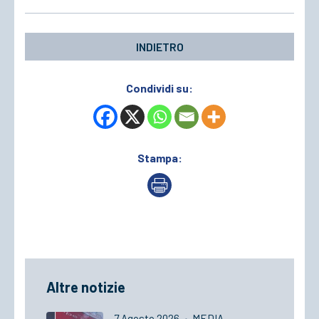
INDIETRO
Condividi su:
Stampa:
Altre notizie
7 Agosto 2026
·
MEDIA