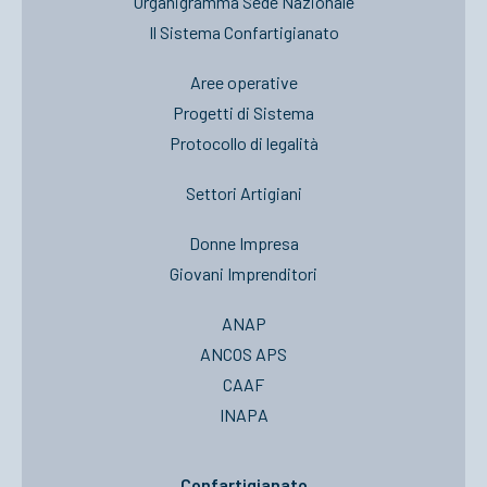
Organigramma Sede Nazionale
Il Sistema Confartigianato
Aree operative
Progetti di Sistema
Protocollo di legalità
Settori Artigiani
Donne Impresa
Giovani Imprenditori
ANAP
ANCOS APS
CAAF
INAPA
Confartigianato