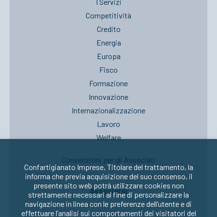
I Servizi
Competitività
Credito
Energia
Europa
Fisco
Formazione
Innovazione
Internazionalizzazione
Lavoro
Welfare
Convenzioni per gli Associati
Confartigianato Imprese, Titolare del trattamento, la
informa che previa acquisizione del suo consenso, il
presente sito web potrà utilizzare cookies non
Associarsi
strettamente necessari al fine di personalizzare la
navigazione in linea con le preferenze dell’utente e di
effettuare l’analisi sui comportamenti dei visitatori del