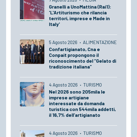
Granelli a UnoMattina (Rai1):
'L'Artiturismo che rilancia
territori, imprese e Made in
Italy'
5 Agosto 2026
·
ALIMENTAZIONE
Confartigianato, Cna e
Conpait propongono il
riconoscimento del “Gelato di
tradizione italiana”
4 Agosto 2026
·
TURISMO
Nel 2026 sono 205mila le
imprese artigiane
interessate da domanda
turistica con 544mila addetti,
il 16,7% dell’artigianato
4 Agosto 2026
·
TURISMO