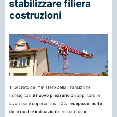
stabilizzare filiera
costruzioni
ACCEDI
‘Il Decreto del Ministero della Transizione
Ecologica sul
nuovo prezzario
da applicare ai
lavori per il superbonus 110%
recepisce molte
delle nostre indicazion
i e introduce un