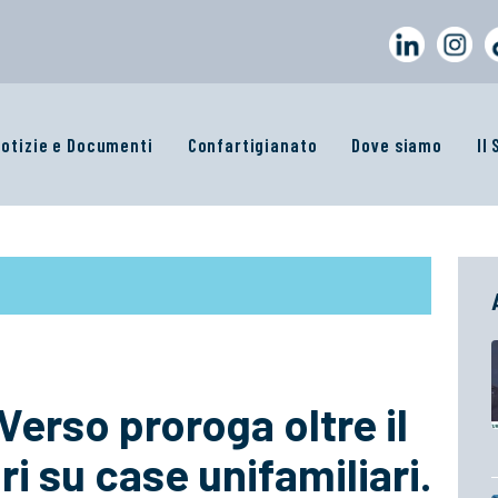
otizie e Documenti
Confartigianato
Dove siamo
Il
erso proroga oltre il
ri su case unifamiliari.