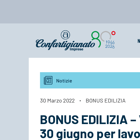
N
Notizie
30 Marzo 2022
·
BONUS EDILIZIA
BONUS EDILIZIA – V
30 giugno per lavo