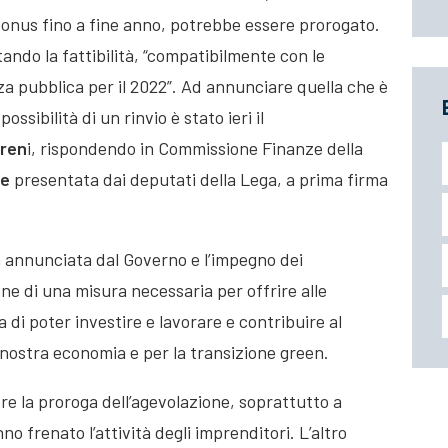
onus fino a fine anno, potrebbe essere prorogato.
tando la fattibilità, “compatibilmente con le
za pubblica per il 2022”.
Ad annunciare quella che è
ssibilità di un rinvio è stato ieri il
Fren
i, rispondendo in Commissione Finanze della
re
presentata dai deputati della Lega, a prima firma
tà annunciata dal Governo e l’impegno dei
e di una misura necessaria per offrire alle
 di poter investire e lavorare e contribuire al
 nostra economia e per la transizione green.
e la proroga dell’agevolazione, soprattutto a
o frenato l’attività degli imprenditori. L’altro