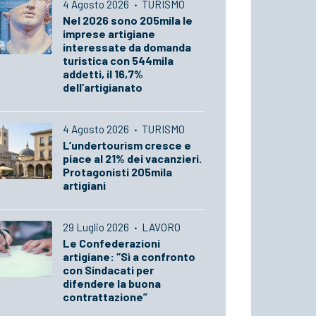
4 Agosto 2026
·
TURISMO
Nel 2026 sono 205mila le
imprese artigiane
interessate da domanda
turistica con 544mila
addetti, il 16,7%
dell’artigianato
4 Agosto 2026
·
TURISMO
L’undertourism cresce e
piace al 21% dei vacanzieri.
Protagonisti 205mila
artigiani
29 Luglio 2026
·
LAVORO
Le Confederazioni
artigiane: “Sì a confronto
con Sindacati per
difendere la buona
contrattazione”