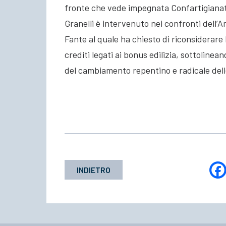
fronte che vede impegnata Confartigianat
Granelli è intervenuto nei confronti dell’
Fante al quale ha chiesto di riconsiderare 
crediti legati ai bonus edilizia, sottolinea
del cambiamento repentino e radicale dell
INDIETRO