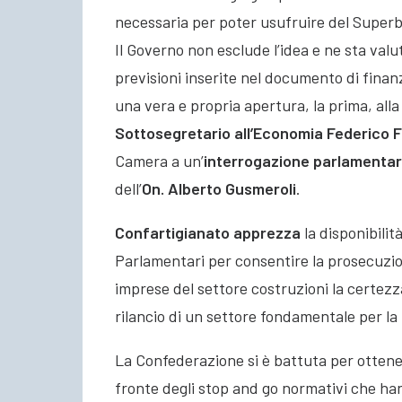
necessaria per poter usufruire del Superb
Il Governo non esclude l’idea e ne sta valu
previsioni inserite nel documento di finan
una vera e propria apertura, la prima, alla po
Sottosegretario all’Economia Federico 
Camera a un’
interrogazione parlamenta
dell’
On. Alberto Gusmeroli
.
Confartigianato
apprezza
la disponibili
Parlamentari per consentire la prosecuzion
imprese del settore costruzioni la certezza
rilancio di un settore fondamentale per la
La Confederazione si è battuta per ottener
fronte degli stop and go normativi che hann