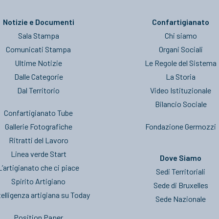
Notizie e Documenti
Confartigianato
Sala Stampa
Chi siamo
Comunicati Stampa
Organi Sociali
Ultime Notizie
Le Regole del Sistema
Dalle Categorie
La Storia
Dal Territorio
Video Istituzionale
Bilancio Sociale
Confartigianato Tube
Gallerie Fotografiche
Fondazione Germozzi
Ritratti del Lavoro
Linea verde Start
Dove Siamo
L’artigianato che ci piace
Sedi Territoriali
Spirito Artigiano
Sede di Bruxelles
telligenza artigiana su Today
Sede Nazionale
Position Paper