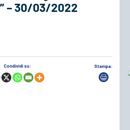
l)” – 30/03/2022
Condividi su:
Stampa: