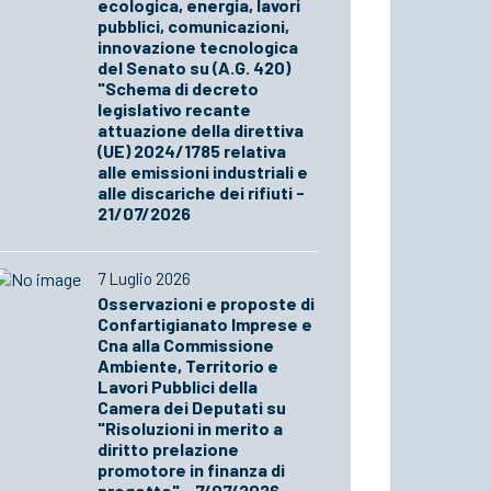
ecologica, energia, lavori
pubblici, comunicazioni,
innovazione tecnologica
del Senato su (A.G. 420)
"Schema di decreto
legislativo recante
attuazione della direttiva
(UE) 2024/1785 relativa
alle emissioni industriali e
alle discariche dei rifiuti -
21/07/2026
7 Luglio 2026
Osservazioni e proposte di
Confartigianato Imprese e
Cna alla Commissione
Ambiente, Territorio e
Lavori Pubblici della
Camera dei Deputati su
"Risoluzioni in merito a
diritto prelazione
promotore in finanza di
progetto" - 7/07/2026