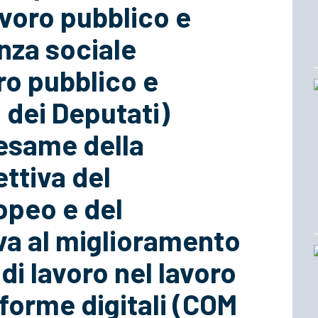
voro pubblico e
nza sociale
ro pubblico e
 dei Deputati)
’esame della
ettiva del
opeo e del
iva al miglioramento
di lavoro nel lavoro
forme digitali (COM