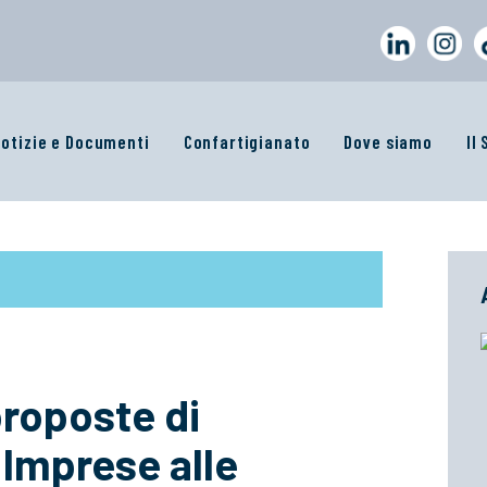
otizie e Documenti
Confartigianato
Dove siamo
Il
proposte di
 Imprese alle