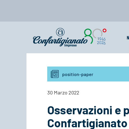
N
position-paper
30 Marzo 2022
Osservazioni e 
Confartigianato