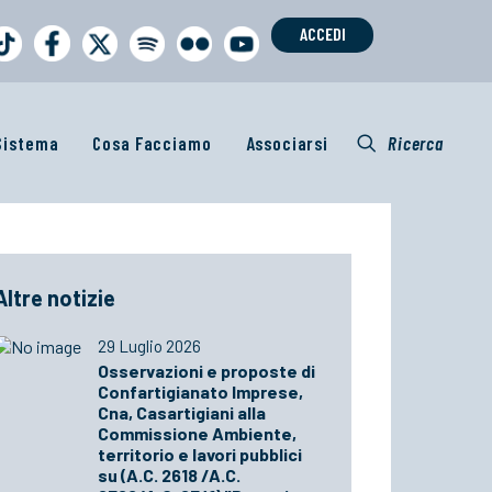
ACCEDI
 Sistema
Cosa Facciamo
Associarsi
Ricerca
Altre notizie
29 Luglio 2026
Osservazioni e proposte di
Confartigianato Imprese,
Cna, Casartigiani alla
Commissione Ambiente,
territorio e lavori pubblici
su (A.C. 2618 /A.C.