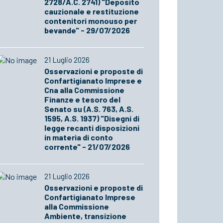
2728/A.C. 2741) "Deposito
cauzionale e restituzione
contenitori monouso per
bevande" - 29/07/2026
21 Luglio 2026
Osservazioni e proposte di
Confartigianato Imprese e
Cna alla Commissione
Finanze e tesoro del
Senato su (A.S. 763, A.S.
1595, A.S. 1937) "Disegni di
legge recanti disposizioni
in materia di conto
corrente" - 21/07/2026
21 Luglio 2026
Osservazioni e proposte di
Confartigianato Imprese
alla Commissione
Ambiente, transizione