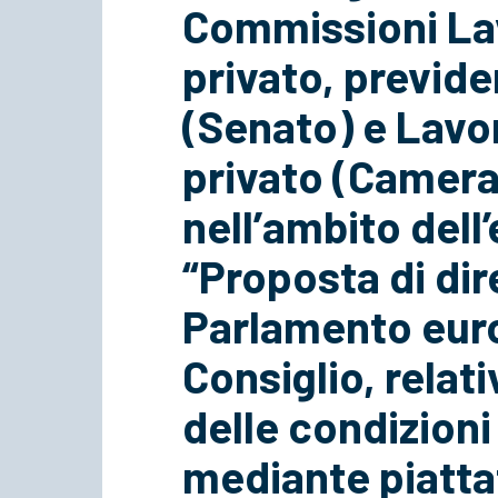
Commissioni La
privato, previde
(Senato) e Lavo
privato (Camera
nell’ambito dell
“Proposta di dir
Parlamento eur
Consiglio, relat
delle condizioni 
mediante piatta