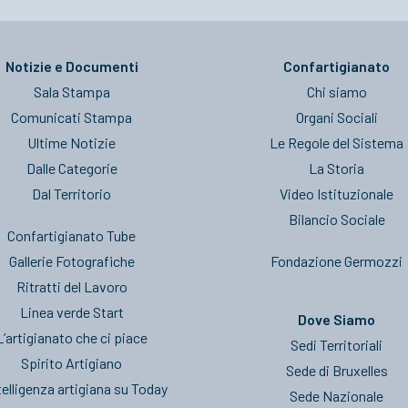
Notizie e Documenti
Confartigianato
Sala Stampa
Chi siamo
Comunicati Stampa
Organi Sociali
Ultime Notizie
Le Regole del Sistema
Dalle Categorie
La Storia
Dal Territorio
Video Istituzionale
Bilancio Sociale
Confartigianato Tube
Gallerie Fotografiche
Fondazione Germozzi
Ritratti del Lavoro
Linea verde Start
Dove Siamo
L’artigianato che ci piace
Sedi Territoriali
Spirito Artigiano
Sede di Bruxelles
telligenza artigiana su Today
Sede Nazionale