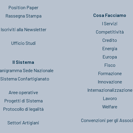
Position Paper
Cosa Facciamo
Rassegna Stampa
I Servizi
Iscriviti alla Newsletter
Competitività
Credito
Ufficio Studi
Energia
Europa
Il Sistema
Fisco
anigramma Sede Nazionale
Formazione
l Sistema Confartigianato
Innovazione
Internazionalizzazione
Aree operative
Lavoro
Progetti di Sistema
Welfare
Protocollo di legalità
Convenzioni per gli Associ
Settori Artigiani