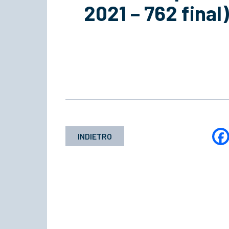
2021 – 762 fina
INDIETRO