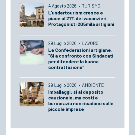
4 Agosto 2026
·
TURISMO
L’undertourism cresce e
piace al 21% dei vacanzieri.
Protagonisti 205mila artigiani
29 Luglio 2026
·
LAVORO
Le Confederazioni artigiane:
“Sì a confronto con Sindacati
per difendere la buona
contrattazione”
29 Luglio 2026
·
AMBIENTE
Imballaggi: sì al deposito
cauzionale, ma costi e
burocrazia non ricadano sulle
piccole imprese