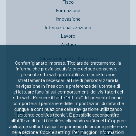
Fisco
Formazione
Innovazione
Internazionalizzazione
Lavoro
Welfare
Convenzioni per gli Associati
Confartigianato Imprese, Titolare del trattamento, la
informa che previa acquisizione del suo consenso, il
presente sito web potrà utilizzare cookies non
Associarsi
strettamente necessari al fine di personalizzare la
navigazione in linea con le preferenze dell’utente e di
effettuare l’analisi sui comportamenti dei visitatori del
Seguici su:
sito web. Premere il tasto “Rifiuta” del presente banner
comporterà il permanere delle impostazioni di default e
dunque la continuazione della navigazione utilizzando
soltanto cookies tecnici. È possibile acconsentire
all’utilizzo di tutti i cookies cliccando su “Accetta” oppure
abilitarne soltanto alcuni esprimendo le proprie preferenze
nella sezione “Cookie setting” Per maggiori informazioni