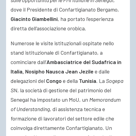
sulle opportunità per le PMI italiane in Senegal
,
dove il Presidente di Confartigianato Bergamo,
Giacinto Giambellini
, ha portato l’esperienza
diretta dell’associazione orobica.
Numerose le visite istituzionali ospitate nello
stand istituzionale di Confartigianato, a
cominciare dall’
Ambasciatrice del Sudafrica in
Italia, Nosipho Nausca Jean Jezile
e dalle
delegazioni del
Congo
e della
Tunisia
. La
Sogepa
SN
, la società di gestione del patrimonio del
Senegal ha impostato un MoU, un
Memorandum
of Understanding
, di assistenza tecnica e
formazione di lavoratori del settore edile che
coinvolga direttamente Confartigianato. Un