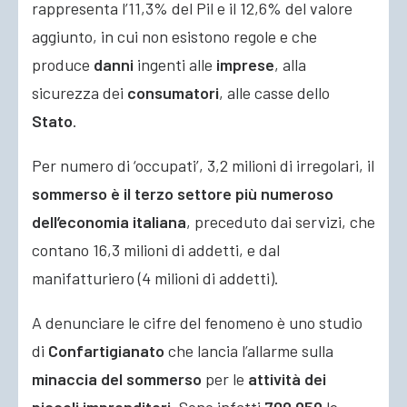
rappresenta l’11,3% del Pil e il 12,6% del valore
aggiunto, in cui non esistono regole e che
produce
danni
ingenti alle
imprese
, alla
sicurezza dei
consumatori
, alle casse dello
Stato
.
Per numero di ‘occupati’, 3,2 milioni di irregolari, il
sommerso è il terzo settore più numeroso
dell’economia italiana
, preceduto dai servizi, che
contano 16,3 milioni di addetti, e dal
manifatturiero (4 milioni di addetti).
A denunciare le cifre del fenomeno è uno studio
di
Confartigianato
che lancia l’allarme sulla
minaccia del sommerso
per le
attività dei