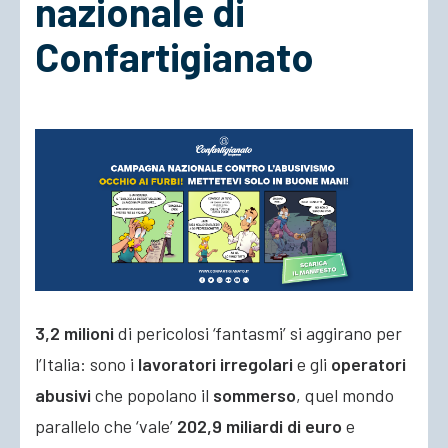
nazionale di
Confartigianato
ACCEDI
3,2 milioni
di pericolosi ‘fantasmi’ si aggirano per
l’Italia: sono i
lavoratori irregolari
e gli
operatori
abusivi
che popolano il
sommerso
, quel mondo
parallelo che ‘vale’
202,9 miliardi di euro
e