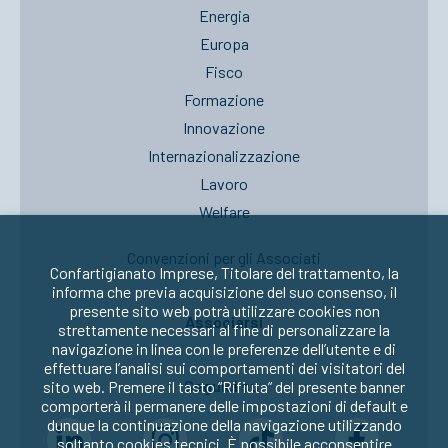
Energia
Europa
Fisco
Formazione
Innovazione
Internazionalizzazione
Lavoro
Welfare
Convenzioni per gli Associati
Confartigianato Imprese, Titolare del trattamento, la
informa che previa acquisizione del suo consenso, il
presente sito web potrà utilizzare cookies non
Associarsi
strettamente necessari al fine di personalizzare la
navigazione in linea con le preferenze dell’utente e di
effettuare l’analisi sui comportamenti dei visitatori del
Seguici su:
sito web. Premere il tasto “Rifiuta” del presente banner
comporterà il permanere delle impostazioni di default e
dunque la continuazione della navigazione utilizzando
soltanto cookies tecnici. È possibile acconsentire