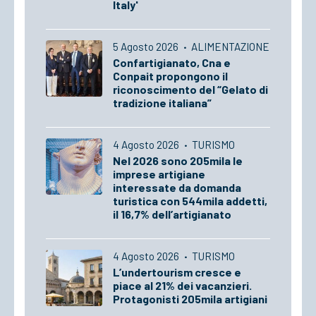
Italy'
5 Agosto 2026
·
ALIMENTAZIONE
Confartigianato, Cna e
Conpait propongono il
riconoscimento del “Gelato di
tradizione italiana”
4 Agosto 2026
·
TURISMO
Nel 2026 sono 205mila le
imprese artigiane
interessate da domanda
turistica con 544mila addetti,
il 16,7% dell’artigianato
4 Agosto 2026
·
TURISMO
L’undertourism cresce e
piace al 21% dei vacanzieri.
Protagonisti 205mila artigiani