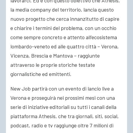
lavorarci. Ed è con questo obiettivo che Athesis,
la media company del territorio, lancia questo
nuovo progetto che cerca innanzitutto di capire
e chiarire i termini del problema, con un occhio
come sempre concreto e attento all’ecosistema
lombardo-veneto ed alle quattro città – Verona,
Vicenza, Brescia e Mantova – raggiunte
attraverso le proprie storiche testate
giornalistiche ed emittenti.
New Job partirà con un evento di lancio live a
Verona e proseguirà nei prossimi mesi con una
serie di iniziative editoriali su tutti i canali della
piattaforma Athesis, che tra giornali, siti, social,
podcast, radio e tv raggiunge oltre 7 milioni di