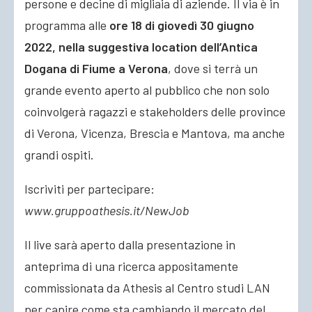
persone e decine di migliaia di aziende. Il via è in
programma alle
ore 18 di giovedì 30 giugno
2022, nella suggestiva location dell’Antica
Dogana di Fiume a Verona
, dove si terrà un
grande evento aperto al pubblico che non solo
coinvolgerà ragazzi e stakeholders delle province
di Verona, Vicenza, Brescia e Mantova, ma anche
grandi ospiti.
Iscriviti per partecipare:
www.gruppoathesis.it/NewJob
Il live sarà aperto dalla presentazione in
anteprima di una ricerca appositamente
commissionata da Athesis al Centro studi LAN
per capire come sta cambiando il mercato del