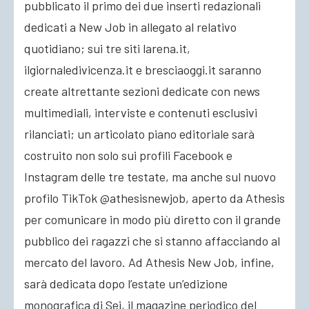
pubblicato il primo dei due inserti redazionali
dedicati a New Job in allegato al relativo
quotidiano; sui tre siti larena.it,
ilgiornaledivicenza.it e bresciaoggi.it saranno
create altrettante sezioni dedicate con news
multimediali, interviste e contenuti esclusivi
rilanciati; un articolato piano editoriale sarà
costruito non solo sui profili Facebook e
Instagram delle tre testate, ma anche sul nuovo
profilo TikTok @athesisnewjob, aperto da Athesis
per comunicare in modo più diretto con il grande
pubblico dei ragazzi che si stanno affacciando al
mercato del lavoro. Ad Athesis New Job, infine,
sarà dedicata dopo l’estate un’edizione
monografica di Sei, il magazine periodico del