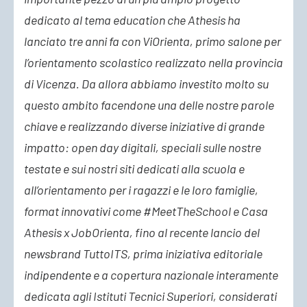
dedicato al tema education che Athesis ha
lanciato tre anni fa con ViOrienta, primo salone per
l’orientamento scolastico realizzato nella provincia
di Vicenza. Da allora abbiamo investito molto su
questo ambito facendone una delle nostre parole
chiave e realizzando diverse iniziative di grande
impatto: open day digitali, speciali sulle nostre
testate e sui nostri siti dedicati alla scuola e
all’orientamento per i ragazzi e le loro famiglie,
format innovativi come #MeetTheSchool e Casa
Athesis x JobOrienta, fino al recente lancio del
newsbrand TuttoITS, prima iniziativa editoriale
indipendente e a copertura nazionale interamente
dedicata agli Istituti Tecnici Superiori, considerati