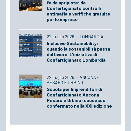
fa da apripista: da
Confartigianato controlli
antimafia e verifiche gratuite
per le imprese
22 Luglio 2026
·
LOMBARDIA
Inclusive Sustainability:
quando la sostenibilità passa
dal lavoro. L'iniziativa di
Confartigianato Lombardia
22 Luglio 2026
·
ANCONA -
PESARO E URBINO
Scuola per Imprenditori di
Confartigianato Ancona -
Pesaro e Urbino: successo
confermato nella XXI edizione