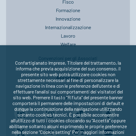
Fisco
Formazione
Innovazione
Internazionalizzazione
Lavoro
Welfare
Convenzioni per gli Associati
Confartigianato Imprese, Titolare del trattamento, la
informa che previa acquisizione del suo consenso, il
presente sito web potrà utilizzare cookies non
Associarsi
strettamente necessari al fine di personalizzare la
navigazione in linea con le preferenze dell’utente e di
effettuare l’analisi sui comportamenti dei visitatori del
Seguici su:
sito web. Premere il tasto “Rifiuta” del presente banner
comporterà il permanere delle impostazioni di default e
dunque la continuazione della navigazione utilizzando
soltanto cookies tecnici. È possibile acconsentire
all’utilizzo di tutti i cookies cliccando su “Accetta” oppure
abilitarne soltanto alcuni esprimendo le proprie preferenze
nella sezione “Cookie setting” Per maggiori informazioni