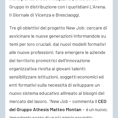
Gruppo in distribuzione con i quotidiani L’Arena,
Il Giornale di Vicenza e Bresciaoggi.
Tre gli obiettivi del progetto New Job: cercare di
avvicinare le nuove generazioni informandole su
temi per loro cruciali, dai nuovi modelli formativi
alle nuove professioni; fare emergere le aziende
del territorio promotrici dell’innovazione
organizzativa rivolta ai giovani talenti;
sensibilizzare istituzioni, soggetti economici ed
enti formativi sulla necessità di sviluppare un
nuovo sistema educativo allineato ai bisogni del
mercato del lavoro.
“New Job
– commenta il
CEO
del Gruppo Athesis Matteo Montan
–
è un nuovo,
importante pezzo di un più ampio progetto