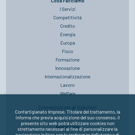
Cosa Facciamo
I Servizi
Competitività
Credito
Energia
Europa
Fisco
Formazione
Innovazione
Internazionalizzazione
Lavoro
Welfare
Convenzioni per gli Associati
Confartigianato Imprese, Titolare del trattamento, la
informa che previa acquisizione del suo consenso, il
presente sito web potrà utilizzare cookies non
Associarsi
strettamente necessari al fine di personalizzare la
navigazione in linea con le preferenze dell’utente e di