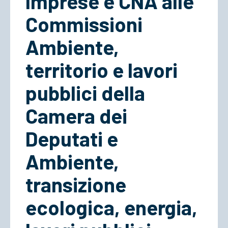
Imprese e CNA alle
Commissioni
ACCEDI
Ambiente,
territorio e lavori
pubblici della
Camera dei
Deputati e
Ambiente,
transizione
ecologica, energia,