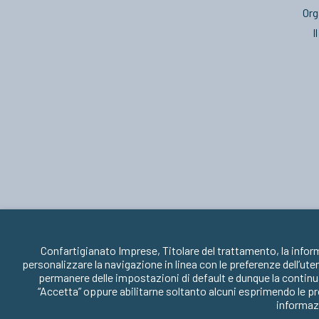
Org
I
Confartigianato Imprese, Titolare del trattamento, la infor
personalizzare la navigazione in linea con le preferenze dell’ute
permanere delle impostazioni di default e dunque la continua
“Accetta” oppure abilitarne soltanto alcuni esprimendo le pr
informazi