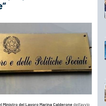
e”
l Ministro del Lavoro Marina Calderone
dell’avvio