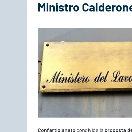
Ministro Calderon
Confartigianato
condivide la
proposta de