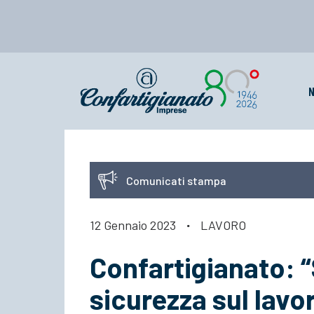
N
Comunicati stampa
12 Gennaio 2023
·
LAVORO
Confartigianato: “S
sicurezza sul lavo