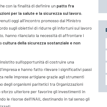
he con la finalità di definire un
patto fra
uzioni per la salute e la sicurezza sul lavoro
.
venuti oggi all’incontro promosso dal Ministro
o sugli obiettivi di ridurre gli infortuni sul lavoro
o, hanno rilanciato la necessità di affrontare i
la
cultura della sicurezza sostanziale e non
nsistito sull’opportunità di costruire una
impresa e hanno fatto rilevare i significativi passi
za nelle imprese artigiane grazie agli strumenti
no degli organismi paritetici tra Organizzazioni
 sforzo ulteriore per favorire gli investimenti in
o le risorse dell’INAIL destinando in tal senso gli
izzati.