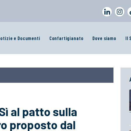
otizie e Documenti
Confartigianato
Dove siamo
Il
ì al patto sulla
ro proposto dal