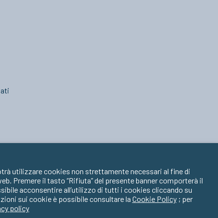
ati
trà utilizzare cookies non strettamente necessari al fine di
 web. Premere il tasto “Rifiuta” del presente banner comporterà il
ile acconsentire all’utilizzo di tutti i cookies cliccando su
zioni sui cookie è possibile consultare la
Cookie Policy
; per
acy policy