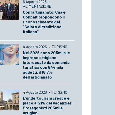
5 Agosto 2026
·
ALIMENTAZIONE
Confartigianato, Cna e
Conpait propongono il
riconoscimento del
“Gelato di tradizione
italiana”
4 Agosto 2026
·
TURISMO
Nel 2026 sono 205mila le
imprese artigiane
interessate da domanda
turistica con 544mila
addetti, il 16,7%
dell’artigianato
4 Agosto 2026
·
TURISMO
L’undertourism cresce e
piace al 21% dei vacanzieri.
Protagonisti 205mila
artigiani