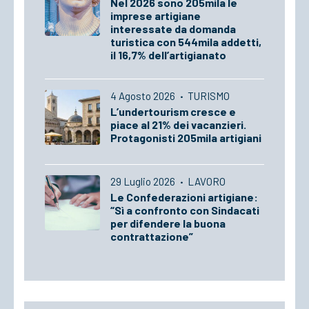
Nel 2026 sono 205mila le
imprese artigiane
interessate da domanda
turistica con 544mila addetti,
il 16,7% dell’artigianato
4 Agosto 2026
·
TURISMO
L’undertourism cresce e
piace al 21% dei vacanzieri.
Protagonisti 205mila artigiani
29 Luglio 2026
·
LAVORO
Le Confederazioni artigiane:
“Sì a confronto con Sindacati
per difendere la buona
contrattazione”