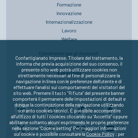
Formazione
Innovazione
Internazionalizzazione
Lavoro
Welfare
Convenzioni per gli Associati
Confartigianato Imprese, Titolare del trattamento, la
informa che previa acquisizione del suo consenso, il
presente sito web potrà utilizzare cookies non
Associarsi
strettamente necessari al fine di personalizzare la
navigazione in linea con le preferenze dell’utente e di
effettuare l’analisi sui comportamenti dei visitatori del
Seguici su:
sito web. Premere il tasto “Rifiuta” del presente banner
comporterà il permanere delle impostazioni di default e
dunque la continuazione della navigazione utilizzando
soltanto cookies tecnici. È possibile acconsentire
all’utilizzo di tutti i cookies cliccando su “Accetta” oppure
abilitarne soltanto alcuni esprimendo le proprie preferenze
nella sezione “Cookie setting” Per maggiori informazioni
sui cookie è possibile consultare la
Cookie Policy
; per