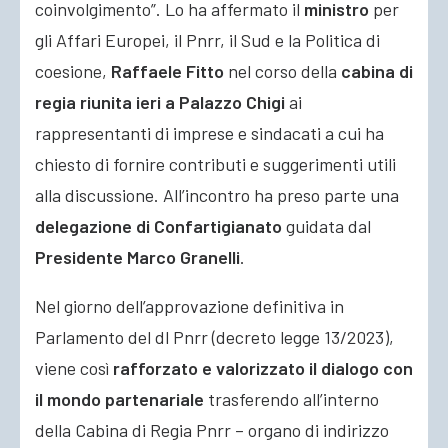
coinvolgimento”. Lo ha affermato il
ministro
per
gli Affari Europei, il Pnrr, il Sud e la Politica di
coesione,
Raffaele Fitto
nel corso della
cabina di
regia riunita ieri a Palazzo Chigi
ai
rappresentanti di imprese e sindacati a cui ha
chiesto di fornire contributi e suggerimenti utili
alla discussione. All’incontro ha preso parte una
delegazione di Confartigianato
guidata dal
Presidente Marco Granelli
.
Nel giorno dell’approvazione definitiva in
Parlamento del dl Pnrr (decreto legge 13/2023),
viene così
rafforzato e valorizzato il dialogo con
il mondo partenariale
trasferendo all’interno
della Cabina di Regia Pnrr – organo di indirizzo