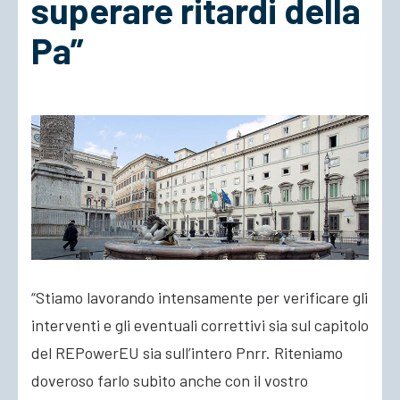
superare ritardi della
Pa”
ACCEDI
“Stiamo lavorando intensamente per verificare gli
interventi e gli eventuali correttivi sia sul capitolo
del REPowerEU sia sull’intero Pnrr. Riteniamo
doveroso farlo subito anche con il vostro