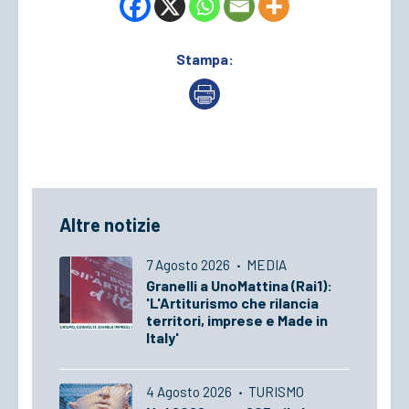
Stampa:
Altre notizie
7 Agosto 2026
·
MEDIA
Granelli a UnoMattina (Rai1):
'L'Artiturismo che rilancia
territori, imprese e Made in
Italy'
4 Agosto 2026
·
TURISMO