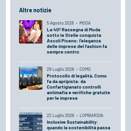
Altre notizie
5 Agosto 2026
·
MODA
La 40ª Rassegna di Moda
sotto le Stelle conquista
Ascoli Piceno: l’eleganza
delle imprese del fashion fa
sempre centro
29 Luglio 2026
·
COMO
Protocollo di legalità, Como
fa da apripista: da
Confartigianato controlli
antimafia e verifiche gratuite
per le imprese
22 Luglio 2026
·
LOMBARDIA
Inclusive Sustainability:
quando la sostenibilità passa