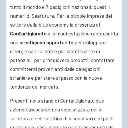
tutto il mondo e 7 padiglioni nazionali: questi i
numeri di Seafuture. Per le piccole imprese del
settore della blue economy la presenza di
Confartigianato
alla manifestazione rappresenta
una
prestigiosa opportunità
per sviluppare
sinergie con i clienti e per identificarne di
potenziali, per promuovere prodotti, contattare
committenti provenienti dalle delegazioni
straniere e per stare al passo con le nuove
tendenze del mercato.
Presenti nello stand di Confartigianato due
aziende associate: una specializzata nella
fornitura e nel ripristino di macchinari e di parti
di ricambio, per il mercato navale ed industriale,