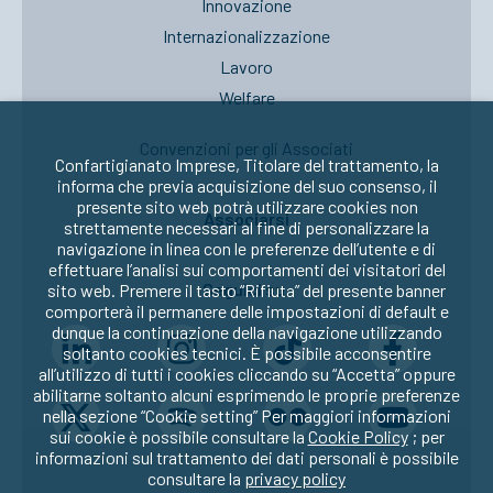
Innovazione
Internazionalizzazione
Lavoro
Welfare
Convenzioni per gli Associati
Confartigianato Imprese, Titolare del trattamento, la
informa che previa acquisizione del suo consenso, il
presente sito web potrà utilizzare cookies non
Associarsi
strettamente necessari al fine di personalizzare la
navigazione in linea con le preferenze dell’utente e di
effettuare l’analisi sui comportamenti dei visitatori del
Seguici su:
sito web. Premere il tasto “Rifiuta” del presente banner
comporterà il permanere delle impostazioni di default e
dunque la continuazione della navigazione utilizzando
soltanto cookies tecnici. È possibile acconsentire
all’utilizzo di tutti i cookies cliccando su “Accetta” oppure
abilitarne soltanto alcuni esprimendo le proprie preferenze
nella sezione “Cookie setting” Per maggiori informazioni
sui cookie è possibile consultare la
Cookie Policy
; per
informazioni sul trattamento dei dati personali è possibile
consultare la
privacy policy