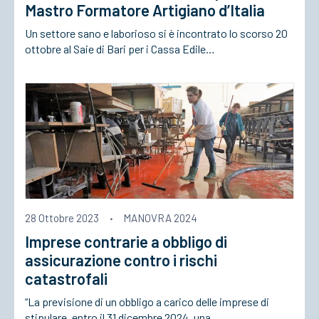
Mastro Formatore Artigiano d’Italia
Un settore sano e laborioso si è incontrato lo scorso 20
ottobre al Saie di Bari per i Cassa Edile…
28 Ottobre 2023
·
MANOVRA 2024
Imprese contrarie a obbligo di
assicurazione contro i rischi
catastrofali
“La previsione di un obbligo a carico delle imprese di
stipulare, entro il 31 dicembre 2024, una…