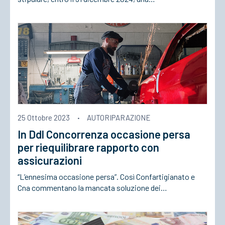
25 Ottobre 2023
·
AUTORIPARAZIONE
In Ddl Concorrenza occasione persa
per riequilibrare rapporto con
assicurazioni
“L’ennesima occasione persa”. Così Confartigianato e
Cna commentano la mancata soluzione dei…