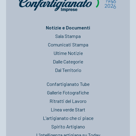
Notizie e Documenti
Sala Stampa
Comunicati Stampa
Ultime Notizie
Dalle Categorie
Dal Territorio
Confartigianato Tube
Gallerie Fotografiche
Ritratti del Lavoro
Linea verde Start
L’artigianato che ci piace
Spirito Artigiano
L’intelligenza artigiana su Today