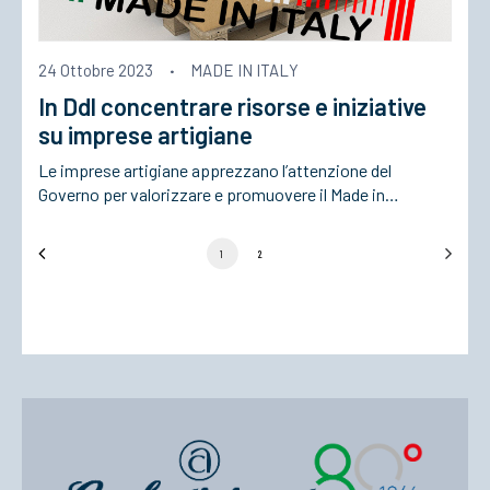
24 Ottobre 2023
·
MADE IN ITALY
In Ddl concentrare risorse e iniziative
su imprese artigiane
Le imprese artigiane apprezzano l’attenzione del
Governo per valorizzare e promuovere il Made in…
1
2