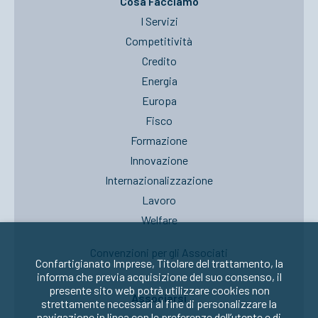
Cosa Facciamo
I Servizi
Competitività
Credito
Energia
Europa
Fisco
Formazione
Innovazione
Internazionalizzazione
Lavoro
Welfare
Convenzioni per gli Associati
Confartigianato Imprese, Titolare del trattamento, la
informa che previa acquisizione del suo consenso, il
presente sito web potrà utilizzare cookies non
Associarsi
strettamente necessari al fine di personalizzare la
navigazione in linea con le preferenze dell’utente e di