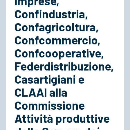
Imprese,
Confindustria,
ACCEDI
Confagricoltura,
Confcommercio,
Confcooperative,
Federdistribuzione,
Casartigiani e
CLAAI alla
Commissione
Attività produttive