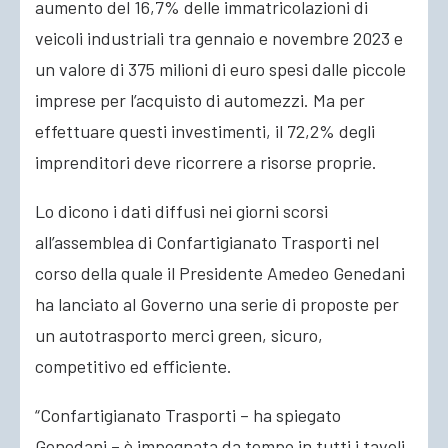
aumento del 16,7% delle immatricolazioni di
veicoli industriali tra gennaio e novembre 2023 e
un valore di 375 milioni di euro spesi dalle piccole
imprese per l’acquisto di automezzi. Ma per
effettuare questi investimenti, il 72,2% degli
imprenditori deve ricorrere a risorse proprie.
Lo dicono i dati diffusi nei giorni scorsi
all’assemblea di Confartigianato Trasporti nel
corso della quale il Presidente Amedeo Genedani
ha lanciato al Governo una serie di proposte per
un autotrasporto merci green, sicuro,
competitivo ed efficiente.
“Confartigianato Trasporti – ha spiegato
Genedani – è impegnata da tempo in tutti i tavoli