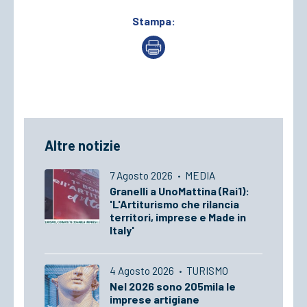
Stampa:
Altre notizie
7 Agosto 2026
·
MEDIA
Granelli a UnoMattina (Rai1):
'L'Artiturismo che rilancia
territori, imprese e Made in
Italy'
4 Agosto 2026
·
TURISMO
Nel 2026 sono 205mila le
imprese artigiane