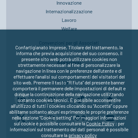
Innovazione
Internazionalizzazione
Lavoro
Welfare
Convenzioni per gli Associati
Confartigianato Imprese, Titolare del trattamento, la
informa che previa acquisizione del suo consenso, il
presente sito web potrà utilizzare cookies non
Associarsi
strettamente necessari al fine di personalizzare la
navigazione in linea con le preferenze dell’utente e di
effettuare l’analisi sui comportamenti dei visitatori del
Seguici su:
sito web. Premere il tasto “Rifiuta” del presente banner
comporterà il permanere delle impostazioni di default e
dunque la continuazione della navigazione utilizzando
soltanto cookies tecnici. È possibile acconsentire
all’utilizzo di tutti i cookies cliccando su “Accetta” oppure
abilitarne soltanto alcuni esprimendo le proprie preferenze
nella sezione “Cookie setting” Per maggiori informazioni
sui cookie è possibile consultare la
Cookie Policy
; per
informazioni sul trattamento dei dati personali è possibile
consultare la
privacy policy