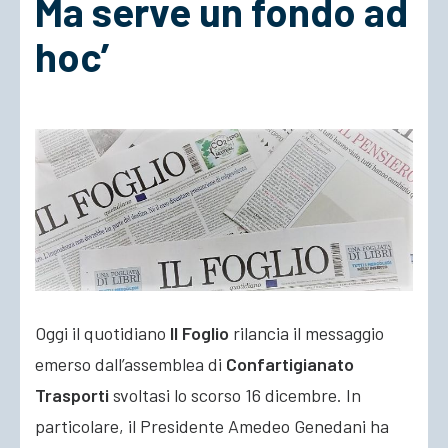
Ma serve un fondo ad
hoc’
ACCEDI
Oggi il quotidiano
Il Foglio
rilancia il messaggio
emerso dall’assemblea di
Confartigianato
Trasporti
svoltasi lo scorso 16 dicembre. In
particolare, il Presidente Amedeo Genedani ha