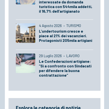
interessate da domanda
turistica con 544mila addetti,
il 16,7% dell’artigianato
4 Agosto 2026
·
TURISMO
L’undertourism cresce e
piace al 21% dei vacanzieri.
Protagonisti 205mila artigiani
29 Luglio 2026
·
LAVORO
Le Confederazioni artigiane:
“Sì a confronto con Sindacati
per difendere la buona
contrattazione”
Esplora le categorie di notizie