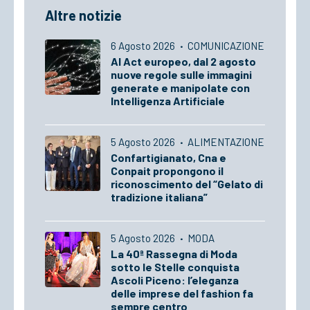
Altre notizie
6 Agosto 2026
·
COMUNICAZIONE
AI Act europeo, dal 2 agosto
nuove regole sulle immagini
generate e manipolate con
Intelligenza Artificiale
5 Agosto 2026
·
ALIMENTAZIONE
Confartigianato, Cna e
Conpait propongono il
riconoscimento del “Gelato di
tradizione italiana”
5 Agosto 2026
·
MODA
La 40ª Rassegna di Moda
sotto le Stelle conquista
Ascoli Piceno: l’eleganza
delle imprese del fashion fa
sempre centro