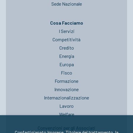
Sede Nazionale
Cosa Facciamo
I Servizi
Competitività
Credito
Energia
Europa
Fisco
Formazione
Innovazione
Internazionalizzazione
Lavoro
Welfare
Convenzioni per gli Associati
Confartigianato Imprese, Titolare del trattamento, la