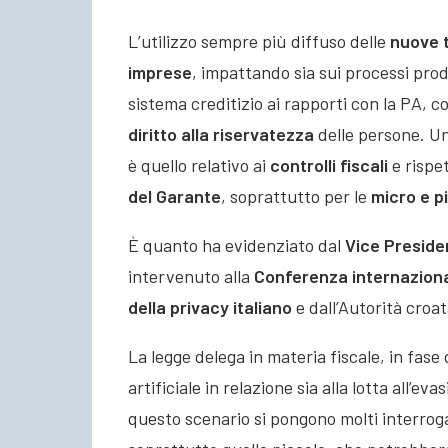
L’utilizzo sempre più diffuso delle
nuove 
imprese
, impattando sia sui processi produ
sistema creditizio ai rapporti con la PA, c
diritto alla riservatezza
delle persone. Un
è quello relativo ai
controlli fiscali
e rispet
del Garante
, soprattutto per le
micro e p
È quanto ha evidenziato dal
Vice Preside
intervenuto alla
Conferenza internaziona
della privacy italiano
e dall’Autorità croat
La legge delega in materia fiscale, in fase 
artificiale in relazione sia alla lotta all’eva
questo scenario si pongono molti interrog