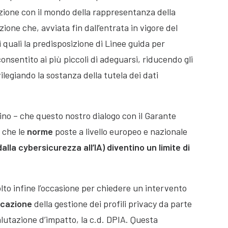
azione con il mondo della rappresentanza della
ione che, avviata fin dall’entrata in vigore del
 quali la predisposizione di Linee guida per
nsentito ai più piccoli di adeguarsi, riducendo gli
ilegiando la sostanza della tutela dei dati
ino – che questo nostro dialogo con il Garante
che le
norme
poste a livello europeo e nazionale
dalla cybersicurezza all’IA) diventino un limite di
olto infine l’occasione per chiedere un intervento
icazione
della gestione dei profili privacy da parte
alutazione d’impatto, la c.d. DPIA. Questa