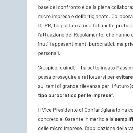
base del confronto e della piena collabor
micro impresa e dell’artigianato. Collaboraz
GDPR, ha portato a risultati molto proficui
l’attuazione del Regolamento, che hanno co
inutili appesantimenti burocratici, ma priv
personali.
“Auspico, quindi, – ha sottolineato Massim
possa proseguire e rafforzarsi per
evitare
sui temi di grande rilevanza per il futuro (
tipo burocratico per le imprese
“.
Il Vice Presidente di Confartigianato ha c
concreto al Garante in merito alla
semplif
delle micro imprese: l’applicazione della v