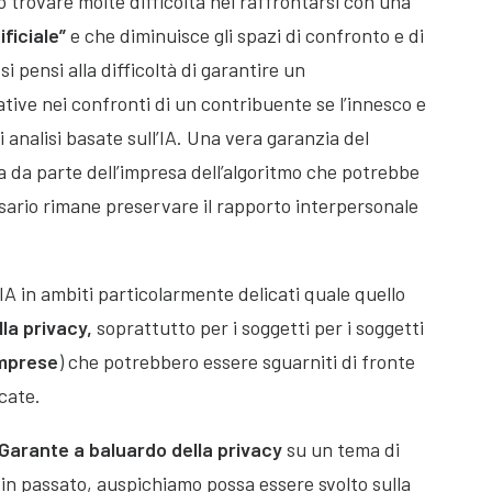
 trovare molte difficoltà nel raffrontarsi con una
ficiale”
e che diminuisce gli spazi di confronto e di
si pensi alla difficoltà di garantire un
ative nei confronti di un contribuente se l’innesco e
i analisi basate sull’IA. Una vera garanzia del
da parte dell’impresa dell’algoritmo che potrebbe
ssario rimane preservare il rapporto interpersonale
l’IA in ambiti particolarmente delicati quale quello
la privacy,
soprattutto per i soggetti per i soggetti
imprese
) che potrebbero essere sguarniti di fronte
icate.
 Garante a baluardo della privacy
su un tema di
 in passato, auspichiamo possa essere svolto sulla