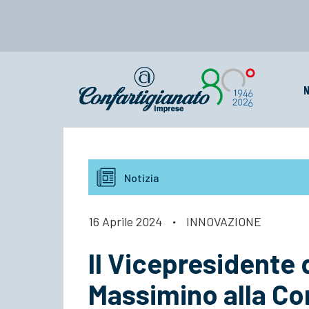
N
Notizia
16 Aprile 2024
·
INNOVAZIONE
Il Vicepresidente 
Massimino alla Co