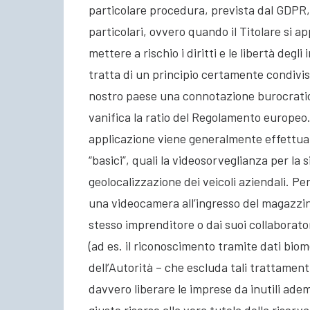
particolare procedura, prevista dal GDPR,
particolari, ovvero quando il Titolare si 
mettere a rischio i diritti e le libertà degli 
tratta di un principio certamente condivisi
nostro paese una connotazione burocrati
vanifica la ratio del Regolamento europeo.
applicazione viene generalmente effettuat
“basici”, quali la videosorveglianza per la 
geolocalizzazione dei veicoli aziendali. Per
una videocamera all’ingresso del magazzino
stesso imprenditore o dai suoi collaborator
(ad es. il riconoscimento tramite dati biom
dell’Autorità – che escluda tali trattament
davvero liberare le imprese da inutili ade