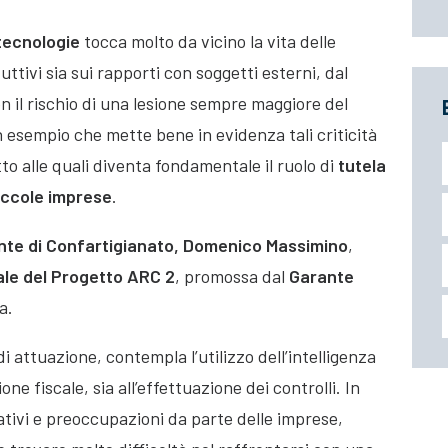
tecnologie
tocca molto da vicino la vita delle
ttivi sia sui rapporti con soggetti esterni, dal
on il rischio di una lesione sempre maggiore del
 esempio che mette bene in evidenza tali criticità
to alle quali diventa fondamentale il ruolo di
tutela
iccole imprese
.
nte di Confartigianato, Domenico Massimino
,
le del Progetto ARC 2
, promossa dal
Garante
a.
di attuazione, contempla l’utilizzo dell’intelligenza
sione fiscale, sia all’effettuazione dei controlli. In
ativi e preoccupazioni da parte delle imprese,