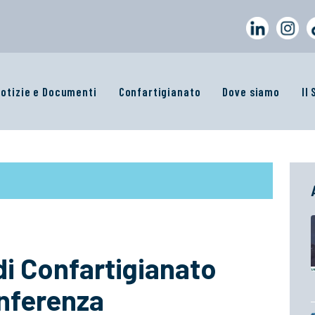
otizie e Documenti
Confartigianato
Dove siamo
Il
di Confartigianato
nferenza