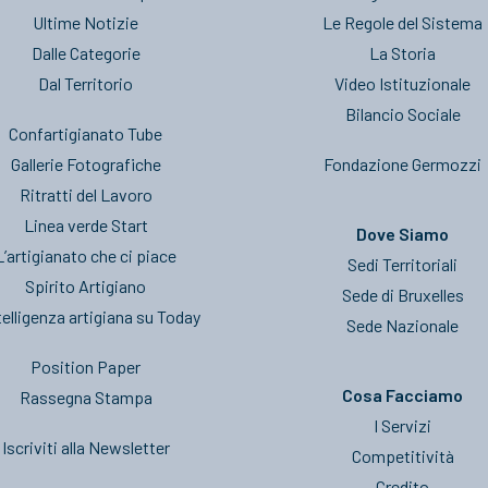
Ultime Notizie
Le Regole del Sistema
Dalle Categorie
La Storia
Dal Territorio
Video Istituzionale
Bilancio Sociale
Confartigianato Tube
Gallerie Fotografiche
Fondazione Germozzi
Ritratti del Lavoro
Linea verde Start
Dove Siamo
L’artigianato che ci piace
Sedi Territoriali
Spirito Artigiano
Sede di Bruxelles
telligenza artigiana su Today
Sede Nazionale
Position Paper
Cosa Facciamo
Rassegna Stampa
I Servizi
Iscriviti alla Newsletter
Competitività
Credito