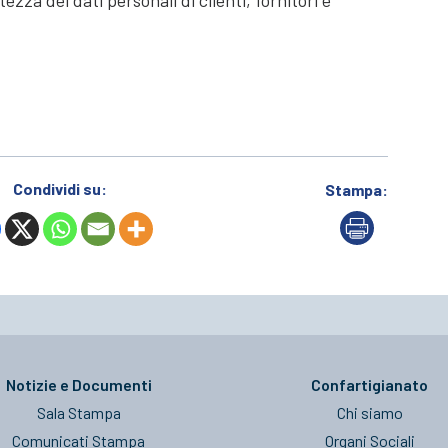
tezza dei dati personali di clienti, fornitori e
Condividi su:
Stampa:
Notizie e Documenti
Confartigianato
Sala Stampa
Chi siamo
Comunicati Stampa
Organi Sociali