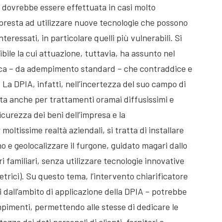
 dovrebbe essere effettuata in casi molto
appresta ad utilizzare nuove tecnologie che possono
interessati, in particolare quelli più vulnerabili. Si
bile la cui attuazione, tuttavia, ha assunto nel
ca – da adempimento standard – che contraddice e
 La DPIA, infatti, nell’incertezza del suo campo di
a anche per trattamenti oramai diffusissimi e
sicurezza dei beni dell’impresa e la
 moltissime realtà aziendali, si tratta di installare
 e geolocalizzare il furgone, guidato magari dallo
i familiari, senza utilizzare tecnologie innovative
etrici). Su questo tema, l’intervento chiarificatore
i dall’ambito di applicazione della DPIA – potrebbe
mpimenti, permettendo alle stesse di dedicare le