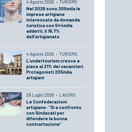
4 Agosto 2026
·
TURISMO
Nel 2026 sono 205mila le
imprese artigiane
interessate da domanda
turistica con 544mila
addetti, il 16,7%
dell’artigianato
4 Agosto 2026
·
TURISMO
L’undertourism cresce e
piace al 21% dei vacanzieri.
Protagonisti 205mila
artigiani
29 Luglio 2026
·
LAVORO
Le Confederazioni
artigiane: “Sì a confronto
con Sindacati per
difendere la buona
contrattazione”