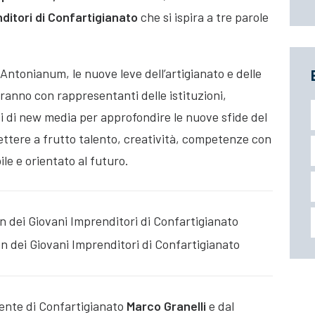
ditori di Confartigianato
che si ispira a tre parole
Antonianum, le nuove leve dell’artigianato e delle
eranno con rappresentanti delle istituzioni,
ti di new media per approfondire le nuove sfide del
ettere a frutto talento, creatività, competenze con
le e orientato al futuro.
n dei Giovani Imprenditori di Confartigianato
n dei Giovani Imprenditori di Confartigianato
idente di Confartigianato
Marco Granelli
e dal