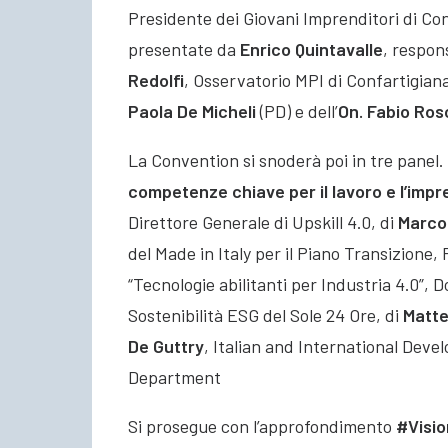
Presidente dei Giovani Imprenditori di Co
presentate da
Enrico Quintavalle
, respon
Redolfi
, Osservatorio MPI di Confartigiana
Paola De Micheli
(PD) e dell’
On. Fabio Ros
La Convention si snoderà poi in tre panel. 
competenze chiave per il lavoro e l’impre
Direttore Generale di Upskill 4.0, di
Marco
del Made in Italy per il Piano Transizione
“Tecnologie abilitanti per Industria 4.0”,
Sostenibilità ESG del Sole 24 Ore, di
Matt
De Guttry
, Italian and International De
Department
Si prosegue con l’approfondimento
#Visio