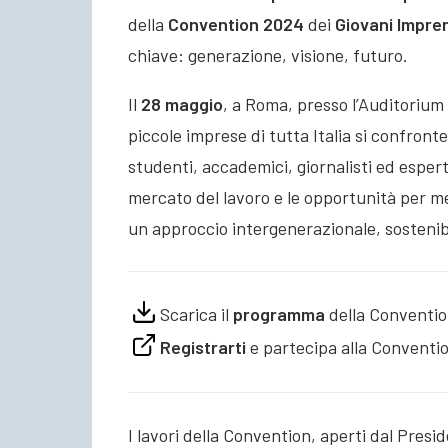
della
Convention 2024
dei
Giovani Impren
chiave: generazione, visione, futuro.
Il
28 maggio
, a Roma, presso l’Auditorium 
piccole imprese di tutta Italia si confront
studenti, accademici, giornalisti ed esper
mercato del lavoro e le opportunità per m
un approccio intergenerazionale, sostenibi
Scarica il
programma
della Conventio
Registrarti
e partecipa alla Conventio
I lavori della Convention, aperti dal Pres