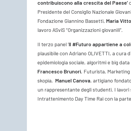
contribuiscono alla crescita del Paese’
Presidente del Consiglio Nazionale Giovan
Fondazione Giannino Bassetti,
Maria Vitto
lavoro ASviS “Organizzazioni giovanili”.
Il terzo panel ‘
Il #Futuro appartiene a co
plausibile con Adriano OLIVETTI, a cura d
epidemiologia sociale, algoritmi e big data a
Francesco Brunori
, Futurista, Marketing
skopìa,
Manuel Canova
, artigiano fonda
un rappresentante degli studenti. I lavori
Intrattenimento Day Time Rai con la parte