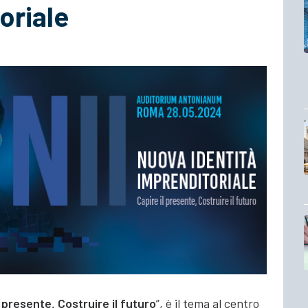
oriale
 presente, Costruire il futuro
”, è il tema al centro