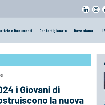
otizie e Documenti
Confartigianato
Dove siamo
Il
RI
24 i Giovani di
ostruiscono la nuova