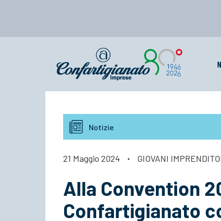
N
Notizie
21 Maggio 2024
·
GIOVANI IMPRENDITO
Alla Convention 20
Confartigianato c