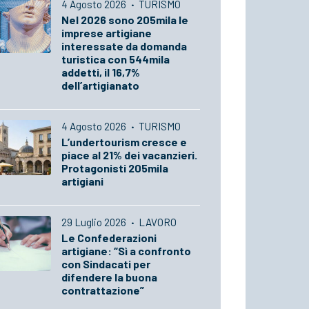
4 Agosto 2026
·
TURISMO
Nel 2026 sono 205mila le
imprese artigiane
interessate da domanda
turistica con 544mila
addetti, il 16,7%
dell’artigianato
4 Agosto 2026
·
TURISMO
L’undertourism cresce e
piace al 21% dei vacanzieri.
Protagonisti 205mila
artigiani
29 Luglio 2026
·
LAVORO
Le Confederazioni
artigiane: “Sì a confronto
con Sindacati per
difendere la buona
contrattazione”