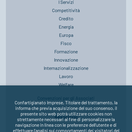
I Servizi
Competitività
Credito
Energia
Europa
Fisco
Formazione
Innovazione
Internazionalizzazione
Lavoro
Welfare
Convenzioni per gli Associati
Confartigianato Imprese, Titolare del trattamento, la
informa che previa acquisizione del suo consenso, il
presente sito web potrà utilizzare cookies non
Associarsi
strettamente necessari al fine di personalizzare la
navigazione in linea con le preferenze dell’utente e di
effettuare l’analisi sui comportamenti dei visitatori del