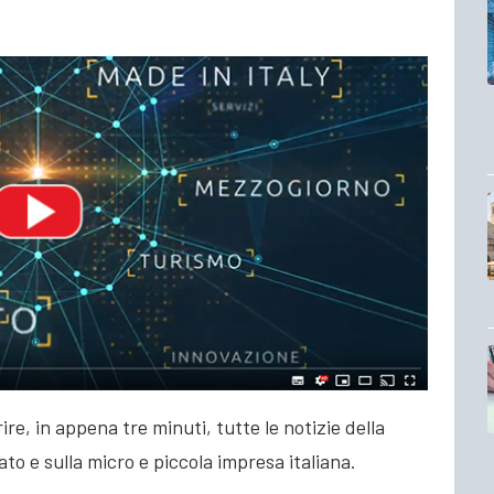
re, in appena tre minuti, tutte le notizie della
ato e sulla micro e piccola impresa italiana.