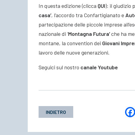
In questa edizione (clicca
QUI
): il giudizi
casa’
, l’accordo tra Confartigianato e
Auto
partecipazione delle piccole imprese all’es
nazionale di ‘
Montagna Futura’
che ha mess
montane, la convention dei
Giovani Impre
lavoro delle nuove generazioni.
Seguici sul nostro
canale Youtube
INDIETRO