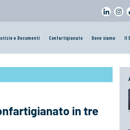
otizie e Documenti
Confartigianato
Dove siamo
Il
nfartigianato in tre