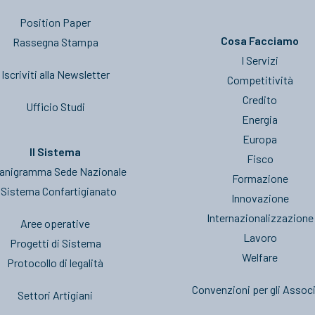
Position Paper
Cosa Facciamo
Rassegna Stampa
I Servizi
Iscriviti alla Newsletter
Competitività
Credito
Ufficio Studi
Energia
Europa
Il Sistema
Fisco
anigramma Sede Nazionale
Formazione
l Sistema Confartigianato
Innovazione
Internazionalizzazione
Aree operative
Lavoro
Progetti di Sistema
Welfare
Protocollo di legalità
Convenzioni per gli Associ
Settori Artigiani