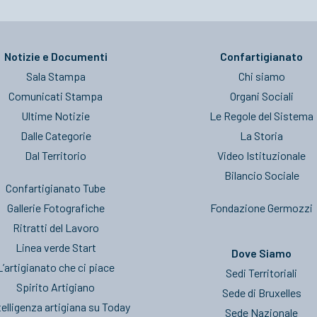
Notizie e Documenti
Confartigianato
Sala Stampa
Chi siamo
Comunicati Stampa
Organi Sociali
Ultime Notizie
Le Regole del Sistema
Dalle Categorie
La Storia
Dal Territorio
Video Istituzionale
Bilancio Sociale
Confartigianato Tube
Gallerie Fotografiche
Fondazione Germozzi
Ritratti del Lavoro
Linea verde Start
Dove Siamo
L’artigianato che ci piace
Sedi Territoriali
Spirito Artigiano
Sede di Bruxelles
telligenza artigiana su Today
Sede Nazionale