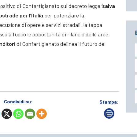
o positivo di Confartigianato sul decreto legge
‘salva
strade per l’Italia
per potenziare la
ecuzione di opere e servizi stradali, la tappa
o a fuoco le opportunità di rilancio delle aree
nditori
di Confartigianato delinea il futuro del
Condividi su:
Stampa: