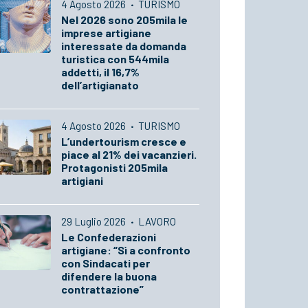
4 Agosto 2026
·
TURISMO
Nel 2026 sono 205mila le
imprese artigiane
interessate da domanda
turistica con 544mila
addetti, il 16,7%
dell’artigianato
4 Agosto 2026
·
TURISMO
L’undertourism cresce e
piace al 21% dei vacanzieri.
Protagonisti 205mila
artigiani
29 Luglio 2026
·
LAVORO
Le Confederazioni
artigiane: “Sì a confronto
con Sindacati per
difendere la buona
contrattazione”