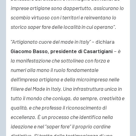
imprese artigiane sono dappertutto, assicurano lo
scambio virtuoso con i territori e reinventano lo
storico saper fare delle località in cui operano”.
“Artigianato cuore del made in Italy”
– dichiara
Giacomo Basso, presidente di Casartigiani
–
è
la manifestazione che sottolinea con forza e
numeri alla mano il ruolo fondamentale
dell’impresa artigiana e della microimpresa nelle
filiere del Made in Italy. Una infrastruttura unica in
tutto il mondo che coniuga, da sempre, creatività e
qualità, e che professa il riconoscimento di
eccellenza. È un processo che identifica nella
ideazione e nel “saper fare” il proprio cardine
distintivo. Si tratta della testimonianza di uno