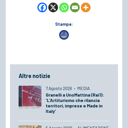
Stampa:
Altre notizie
7 Agosto 2026
·
MEDIA
Granelli a UnoMattina (Rai1):
'L'Artiturismo che rilancia
territori, imprese e Made in
Italy'
5 Agosto 2026
·
ALIMENTAZIONE