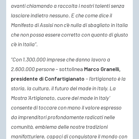
avanti chiamando a raccolta i nostri talenti senza
lasciare indietro nessuno. E che come dice il
Manifesto di Assisi non c’è nulla di sbagliato in Italia
che non possa essere corretto con quanto di giusto
c’è in Italia”.
“Con 1.300.000 imprese che danno lavoro a
2.600.000 persone –
sottolinea
Marco Granelli,
presidente di Confartigianato
– l’artigianato è la
storia, la cultura, il futuro del made in Italy. La
Mostra ‘Artigianato, cuore del made in Italy’
consente di toccare con mano il valore espresso
da imprenditori profondamente radicati nelle
comunità, emblema delle nostre tradizioni
manifatturiere, capaci di conquistare il mondo con