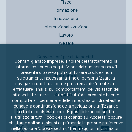
Fisco
Formazione
Innovazione
Internazionalizzazione
Lavoro
Welfare
Convenzioni per gli Associati
Confartigianato Imprese, Titolare del trattamento, la
informa che previa acquisizione del suo consenso, il
presente sito web potrà utilizzare cookies non
Associarsi
strettamente necessari al fine di personalizzare la
navigazione in linea con le preferenze dell’utente e di
effettuare l’analisi sui comportamenti dei visitatori del
Seguici su:
sito web. Premere il tasto “Rifiuta” del presente banner
comporterà il permanere delle impostazioni di default e
dunque la continuazione della navigazione utilizzando
soltanto cookies tecnici. È possibile acconsentire
all’utilizzo di tutti i cookies cliccando su “Accetta” oppure
abilitarne soltanto alcuni esprimendo le proprie preferenze
nella sezione “Cookie setting” Per maggiori informazioni