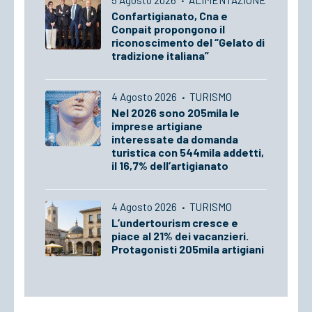
Confartigianato, Cna e
Conpait propongono il
riconoscimento del “Gelato di
tradizione italiana”
4 Agosto 2026
·
TURISMO
Nel 2026 sono 205mila le
imprese artigiane
interessate da domanda
turistica con 544mila addetti,
il 16,7% dell’artigianato
4 Agosto 2026
·
TURISMO
L’undertourism cresce e
piace al 21% dei vacanzieri.
Protagonisti 205mila artigiani