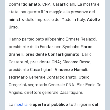
Confartigianato
, CNA, Casartigiani. La mostra è
stata inaugurata il 14 maggio alla presenza del
ministro
delle Imprese e del Made in Italy,
Adolfo
Urso.
Hanno partecipato all’opening Ermete Realacci,
presidente della Fondazione Symbola;
Marco
Granelli, presidente Confartigianato
; Dario
Costantini, presidente CNA; Giacomo Basso,
presidente Casartigiani;
Vincenzo Mamoli
,
segretario Generale Confartigianato; Otello
Gregorini, segretario Generale CNA; Pier Paolo De
Angelis, direttore generale Casartigiani.
La
mostra
è
aperta al pubblico
tutti i giorni
dal