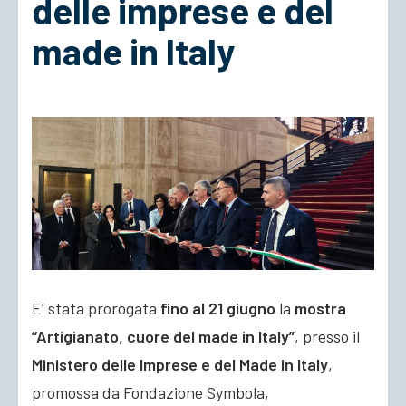
delle imprese e del
made in Italy
ACCEDI
E’ stata prorogata
fino al 21 giugno
la
mostra
“Artigianato, cuore del made in Italy”
, presso il
Ministero delle Imprese e del Made in Italy
,
promossa da Fondazione Symbola,