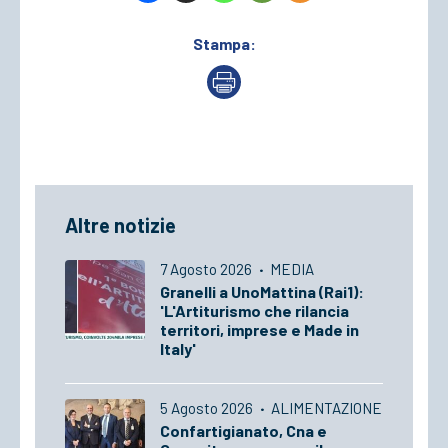
Stampa:
Altre notizie
7 Agosto 2026
·
MEDIA
Granelli a UnoMattina (Rai1):
'L'Artiturismo che rilancia
territori, imprese e Made in
Italy'
5 Agosto 2026
·
ALIMENTAZIONE
Confartigianato, Cna e