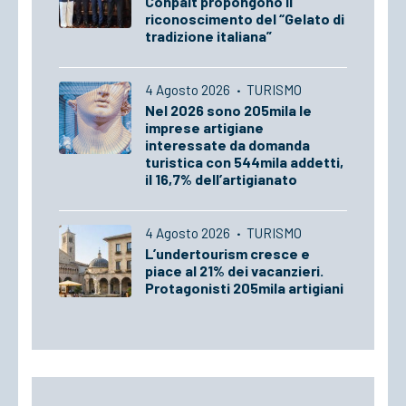
Conpait propongono il
riconoscimento del “Gelato di
tradizione italiana”
4 Agosto 2026
·
TURISMO
Nel 2026 sono 205mila le
imprese artigiane
interessate da domanda
turistica con 544mila addetti,
il 16,7% dell’artigianato
4 Agosto 2026
·
TURISMO
L’undertourism cresce e
piace al 21% dei vacanzieri.
Protagonisti 205mila artigiani