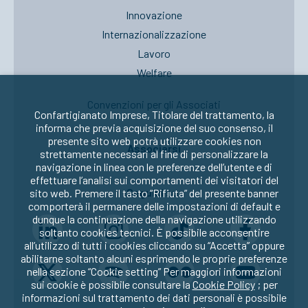
Innovazione
Internazionalizzazione
Lavoro
Welfare
Convenzioni per gli Associati
Confartigianato Imprese, Titolare del trattamento, la
informa che previa acquisizione del suo consenso, il
presente sito web potrà utilizzare cookies non
Associarsi
strettamente necessari al fine di personalizzare la
navigazione in linea con le preferenze dell’utente e di
effettuare l’analisi sui comportamenti dei visitatori del
Seguici su:
sito web. Premere il tasto “Rifiuta” del presente banner
comporterà il permanere delle impostazioni di default e
dunque la continuazione della navigazione utilizzando
soltanto cookies tecnici. È possibile acconsentire
all’utilizzo di tutti i cookies cliccando su “Accetta” oppure
abilitarne soltanto alcuni esprimendo le proprie preferenze
nella sezione “Cookie setting” Per maggiori informazioni
sui cookie è possibile consultare la
Cookie Policy
; per
informazioni sul trattamento dei dati personali è possibile