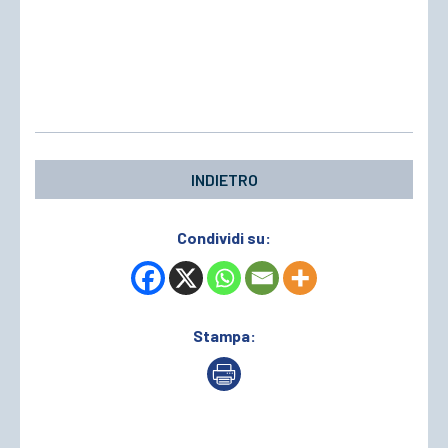
INDIETRO
Condividi su:
Stampa: