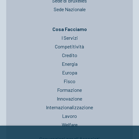
Sede di Bruxelles
Sede Nazionale
Cosa Facciamo
I Servizi
Competitività
Credito
Energia
Europa
Fisco
Formazione
Innovazione
Internazionalizzazione
Lavoro
Welfare
Convenzioni per gli Associati