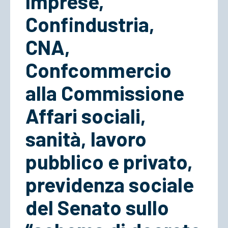
Imprese,
Confindustria,
ACCEDI
CNA,
Confcommercio
alla Commissione
Affari sociali,
sanità, lavoro
pubblico e privato,
previdenza sociale
del Senato sullo