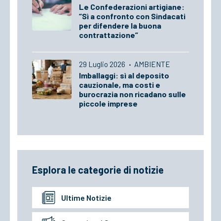
Le Confederazioni artigiane:
“Sì a confronto con Sindacati
per difendere la buona
contrattazione”
29 Luglio 2026
·
AMBIENTE
Imballaggi: sì al deposito
cauzionale, ma costi e
burocrazia non ricadano sulle
piccole imprese
Esplora le categorie di notizie
Ultime Notizie