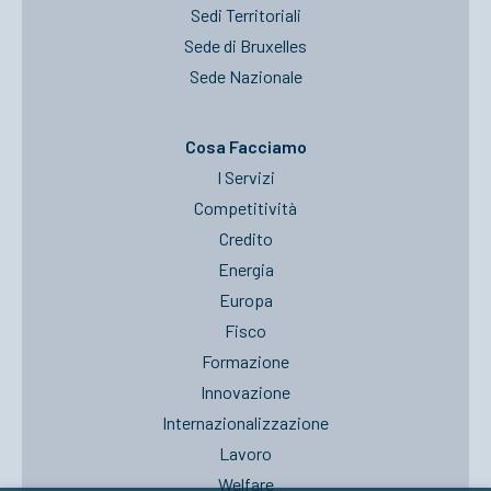
Sedi Territoriali
Sede di Bruxelles
Sede Nazionale
Cosa Facciamo
I Servizi
Competitività
Credito
Energia
Europa
Fisco
Formazione
Innovazione
Internazionalizzazione
Lavoro
Welfare