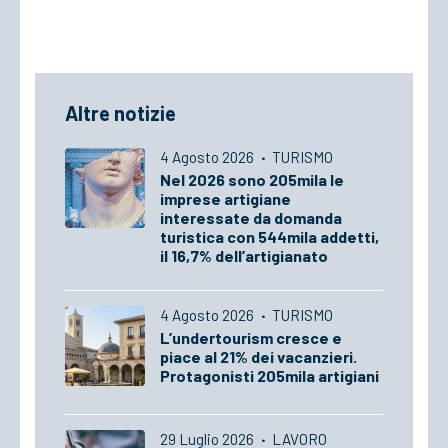
Altre notizie
4 Agosto 2026
·
TURISMO
Nel 2026 sono 205mila le
imprese artigiane
interessate da domanda
turistica con 544mila addetti,
il 16,7% dell’artigianato
4 Agosto 2026
·
TURISMO
L’undertourism cresce e
piace al 21% dei vacanzieri.
Protagonisti 205mila artigiani
29 Luglio 2026
·
LAVORO