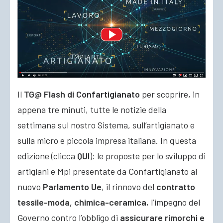
ACCEDI
Il
TG@ Flash di Confartigianato
per scoprire, in
appena tre minuti, tutte le notizie della
settimana sul nostro Sistema, sull’artigianato e
sulla micro e piccola impresa italiana. In questa
edizione (clicca
QUI
):
le proposte per lo sviluppo di
artigiani e Mpi presentate da Confartigianato al
nuovo
Parlamento Ue
, il rinnovo del
contratto
tessile-moda, chimica-ceramica
, l’impegno del
Governo contro l’obbligo di
assicurare rimorchi e