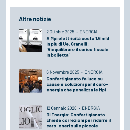
Altre notizie
2 Ottobre 2025
·
ENERGIA
A Mpi elettricità costa 1,6 mld
in più di Ue. Granelli:
'Riequilibrare il carico fiscale
in bolletta'
6 Novembre 2025
·
ENERGIA
Confartigianato fa luce su
cause e soluzioni per il caro-
energia che penalizza le Mpi
12 Gennaio 2026
·
ENERGIA
Dl Energia: Confartigianato
chiede correzioni per ridurre il
caro-oneri sulle piccole