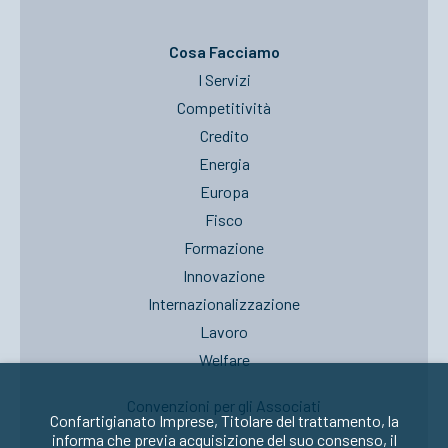
Cosa Facciamo
I Servizi
Competitività
Credito
Energia
Europa
Fisco
Formazione
Innovazione
Internazionalizzazione
Lavoro
Welfare
Convenzioni per gli Associati
Confartigianato Imprese, Titolare del trattamento, la
informa che previa acquisizione del suo consenso, il