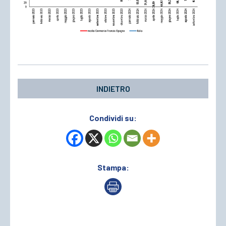
INDIETRO
Condividi su:
Stampa: