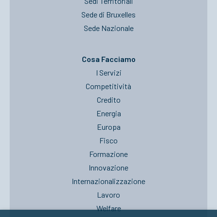
Sedi Territoriali
Sede di Bruxelles
Sede Nazionale
Cosa Facciamo
I Servizi
Competitività
Credito
Energia
Europa
Fisco
Formazione
Innovazione
Internazionalizzazione
Lavoro
Welfare