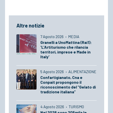
Altre notizie
7 Agosto 2026
·
MEDIA
Granelli a UnoMattina (Rai1):
'L'Artiturismo che rilancia
territori, imprese e Made in
Italy'
5 Agosto 2026
·
ALIMENTAZIONE
Confartigianato, Cna e
Conpait propongono il
riconoscimento del “Gelato di
tradizione italiana”
4 Agosto 2026
·
TURISMO
Nel 2026 sono 205mila le