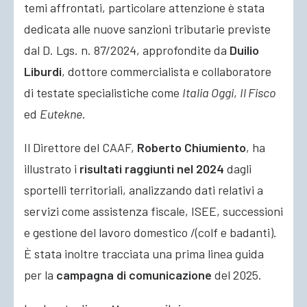
temi affrontati, particolare attenzione è stata
dedicata alle nuove sanzioni tributarie previste
dal D. Lgs. n. 87/2024, approfondite da
Duilio
Liburdi
, dottore commercialista e collaboratore
di testate specialistiche come
Italia Oggi
,
Il Fisco
ed
Eutekne
.
Il Direttore del CAAF,
Roberto Chiumiento
, ha
illustrato i
risultati raggiunti nel 2024
dagli
sportelli territoriali, analizzando dati relativi a
servizi come assistenza fiscale, ISEE, successioni
e gestione del lavoro domestico /(colf e badanti).
È stata inoltre tracciata una prima linea guida
per la
campagna di comunicazione
del 2025.