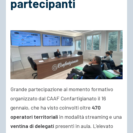
partecipanti
ACCEDI
Grande partecipazione al momento formativo
organizzato dal CAAF Confartigianato il 16
gennaio, che ha visto coinvolti oltre
470
operatori territoriali
in modalità streaming e una
ventina di delegati
presenti in aula. L’elevato