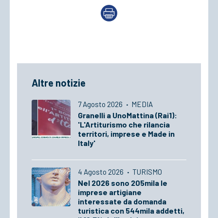
Altre notizie
7 Agosto 2026
·
MEDIA
Granelli a UnoMattina (Rai1):
'L'Artiturismo che rilancia
territori, imprese e Made in
Italy'
4 Agosto 2026
·
TURISMO
Nel 2026 sono 205mila le
imprese artigiane
interessate da domanda
turistica con 544mila addetti,