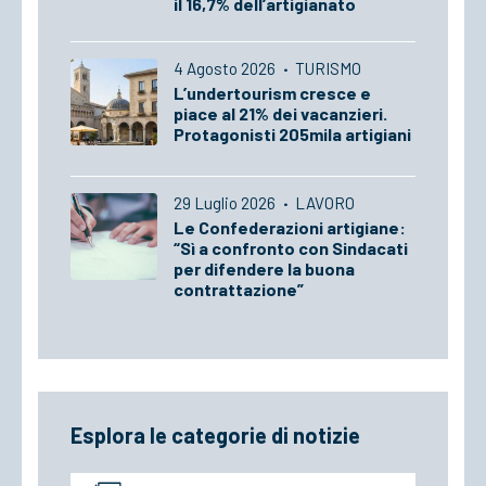
il 16,7% dell’artigianato
4 Agosto 2026
·
TURISMO
L’undertourism cresce e
piace al 21% dei vacanzieri.
Protagonisti 205mila artigiani
29 Luglio 2026
·
LAVORO
Le Confederazioni artigiane:
“Sì a confronto con Sindacati
per difendere la buona
contrattazione”
Esplora le categorie di notizie