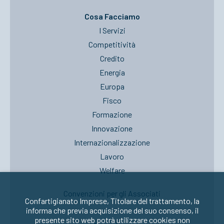
Cosa Facciamo
I Servizi
Competitività
Credito
Energia
Europa
Fisco
Formazione
Innovazione
Internazionalizzazione
Lavoro
Welfare
Convenzioni per gli Associati
Confartigianato Imprese, Titolare del trattamento, la
informa che previa acquisizione del suo consenso, il
presente sito web potrà utilizzare cookies non