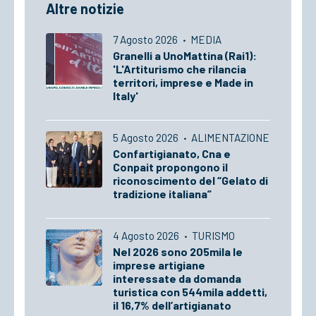
Altre notizie
7 Agosto 2026
·
MEDIA
Granelli a UnoMattina (Rai1):
'L'Artiturismo che rilancia
territori, imprese e Made in
Italy'
5 Agosto 2026
·
ALIMENTAZIONE
Confartigianato, Cna e
Conpait propongono il
riconoscimento del “Gelato di
tradizione italiana”
4 Agosto 2026
·
TURISMO
Nel 2026 sono 205mila le
imprese artigiane
interessate da domanda
turistica con 544mila addetti,
il 16,7% dell’artigianato