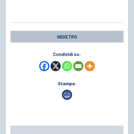
INDIETRO
Condividi su:
Stampa: