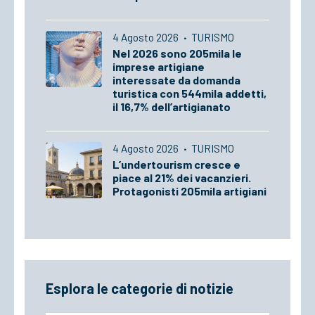
4 Agosto 2026
·
TURISMO
Nel 2026 sono 205mila le
imprese artigiane
interessate da domanda
turistica con 544mila addetti,
il 16,7% dell’artigianato
4 Agosto 2026
·
TURISMO
L’undertourism cresce e
piace al 21% dei vacanzieri.
Protagonisti 205mila artigiani
Esplora le categorie di notizie