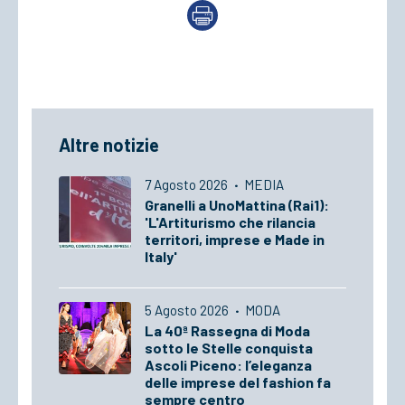
Altre notizie
7 Agosto 2026
·
MEDIA
Granelli a UnoMattina (Rai1):
'L'Artiturismo che rilancia
territori, imprese e Made in
Italy'
5 Agosto 2026
·
MODA
La 40ª Rassegna di Moda
sotto le Stelle conquista
Ascoli Piceno: l’eleganza
delle imprese del fashion fa
sempre centro