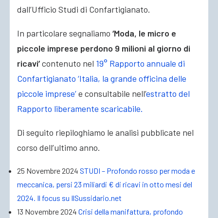
dall’Ufficio Studi di Confartigianato.
In particolare segnaliamo
‘Moda, le micro e
piccole imprese perdono 9 milioni al giorno di
ricavi’
contenuto nel
19° Rapporto annuale di
Confartigianato ‘Italia, la grande officina delle
piccole imprese’
e consultabile nell’
estratto del
Rapporto liberamente scaricabile.
Di seguito riepiloghiamo le analisi pubblicate nel
corso dell’ultimo anno.
25 Novembre 2024
STUDI – Profondo rosso per moda e
meccanica, persi 23 miliardi € di ricavi in otto mesi del
2024. Il focus su IlSussidario.net
13 Novembre 2024
Crisi della manifattura, profondo