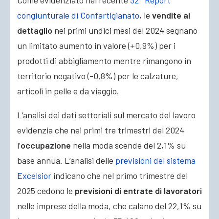
Come evidenziato nel recente
32° Report
congiunturale di Confartigianato
, le
vendite al
dettaglio
nei primi undici mesi del 2024 segnano
un limitato aumento in valore (+0,9%) per i
prodotti di abbigliamento mentre rimangono in
territorio negativo (-0,8%) per le calzature,
articoli in pelle e da viaggio.
L’analisi dei dati settoriali sul mercato del lavoro
evidenzia che nei primi tre trimestri del 2024
l’
occupazione
nella moda scende del 2,1% su
base annua. L’analisi delle
previsioni del sistema
Excelsior
indicano che nel primo trimestre del
2025 cedono le
previsioni di entrate di lavoratori
nelle imprese della moda, che calano del 22,1% su