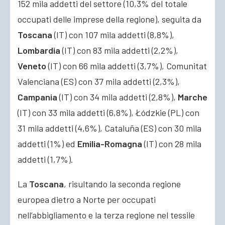
152 mila addetti del settore (10,3% del totale
occupati delle imprese della regione), seguita da
Toscana
(IT) con 107 mila addetti (8,8%),
Lombardia
(IT) con 83 mila addetti (2,2%),
Veneto
(IT) con 66 mila addetti (3,7%), Comunitat
Valenciana (ES) con 37 mila addetti (2,3%),
Campania
(IT) con 34 mila addetti (2,8%),
Marche
(IT) con 33 mila addetti (6,8%), Łódzkie (PL) con
31 mila addetti (4,6%), Cataluña (ES) con 30 mila
addetti (1%) ed
Emilia-Romagna
(IT) con 28 mila
addetti (1,7%).
La
Toscana
, risultando la seconda regione
europea dietro a Norte per occupati
nell’abbigliamento e la terza regione nel tessile