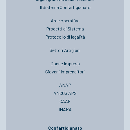
Il Sistema Confartigianato
Aree operative
Progetti di Sistema
Protocollo di legalità
Settori Artigiani
Donne Impresa
Giovani Imprenditori
ANAP
ANCOS APS
CAAF
INAPA
Confartigianato