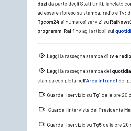
dazi
da parte degli Stati Uniti, lanciato c
ad essere ripreso su stampa, radio e Tv:
d
Tgcom24
ai numerosi servizi su
RaiNews
programmi Rai
fino agli articoli sui
quotidi
Leggi la rassegna stampa di
tv e radi
Leggi la rassegna stampa dei
quotidi
stampa completa nell’
Area Intranet
del po
Guarda il servizio su
Tg1
delle ore 20 
Guarda l’intervista del Presidente
Ma
Guarda il servizio su
Tg5
delle ore 20 