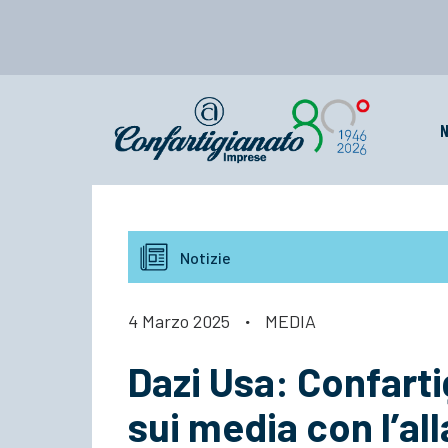
N
Notizie
4 Marzo 2025
·
MEDIA
Dazi Usa: Confart
sui media con l’all