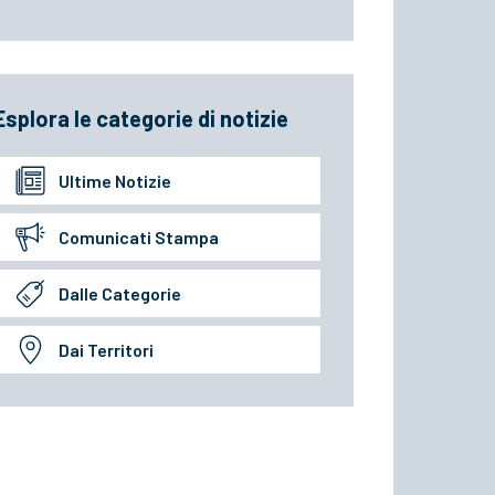
Esplora le categorie di notizie
Ultime Notizie
Comunicati Stampa
Dalle Categorie
Dai Territori