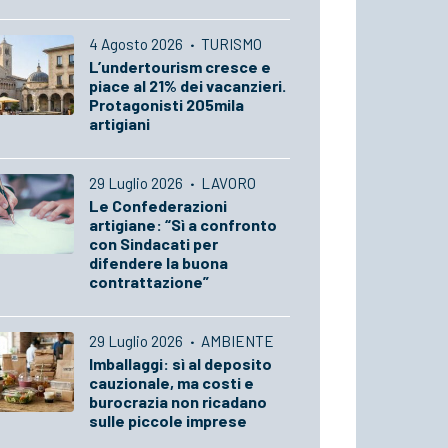
4 Agosto 2026
·
TURISMO
L’undertourism cresce e
piace al 21% dei vacanzieri.
Protagonisti 205mila
artigiani
29 Luglio 2026
·
LAVORO
Le Confederazioni
artigiane: “Sì a confronto
con Sindacati per
difendere la buona
contrattazione”
29 Luglio 2026
·
AMBIENTE
Imballaggi: sì al deposito
cauzionale, ma costi e
burocrazia non ricadano
sulle piccole imprese