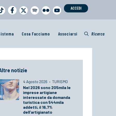
ACCEDI
 Sistema
Cosa Facciamo
Associarsi
Ricerca
Altre notizie
4 Agosto 2026
·
TURISMO
Nel 2026 sono 205mila le
imprese artigiane
interessate da domanda
turistica con 544mila
addetti, il 16,7%
dell’artigianato