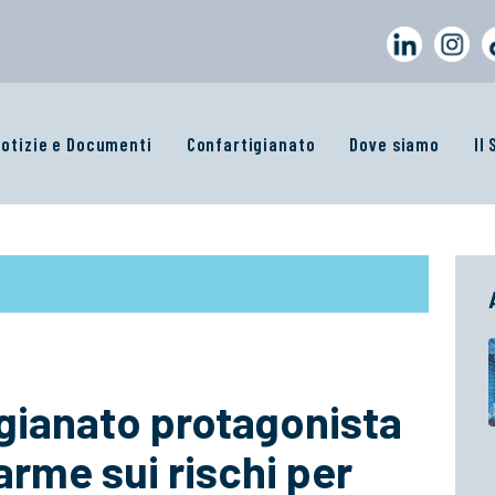
otizie e Documenti
Confartigianato
Dove siamo
Il
igianato protagonista
arme sui rischi per