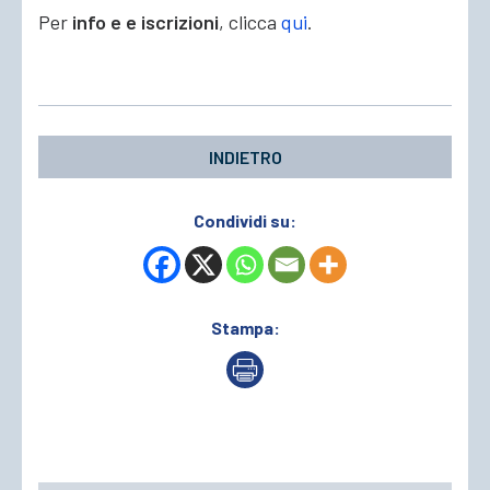
Per
info e e iscrizioni
, clicca
qui
.
INDIETRO
Condividi su:
Stampa: