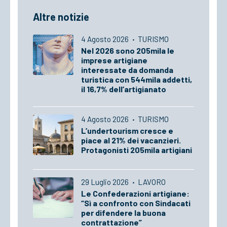
Altre notizie
4 Agosto 2026
·
TURISMO
Nel 2026 sono 205mila le
imprese artigiane
interessate da domanda
turistica con 544mila addetti,
il 16,7% dell’artigianato
4 Agosto 2026
·
TURISMO
L’undertourism cresce e
piace al 21% dei vacanzieri.
Protagonisti 205mila artigiani
29 Luglio 2026
·
LAVORO
Le Confederazioni artigiane:
“Sì a confronto con Sindacati
per difendere la buona
contrattazione”