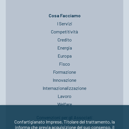
Cosa Facciamo
I Servizi
Competitività
Credito
Energia
Europa
Fisco
Formazione
Innovazione
Internazionalizzazione
Lavoro
Welfare
Convenzioni per gli Associati
Confartigianato Imprese, Titolare del trattamento, la
informa che previa acquisizione del suo consenso, il