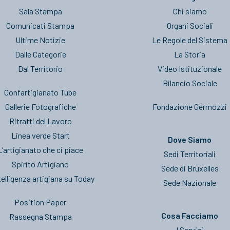
Sala Stampa
Chi siamo
Comunicati Stampa
Organi Sociali
Ultime Notizie
Le Regole del Sistema
Dalle Categorie
La Storia
Dal Territorio
Video Istituzionale
Bilancio Sociale
Confartigianato Tube
Gallerie Fotografiche
Fondazione Germozzi
Ritratti del Lavoro
Linea verde Start
Dove Siamo
L’artigianato che ci piace
Sedi Territoriali
Spirito Artigiano
Sede di Bruxelles
telligenza artigiana su Today
Sede Nazionale
Position Paper
Cosa Facciamo
Rassegna Stampa
I Servizi