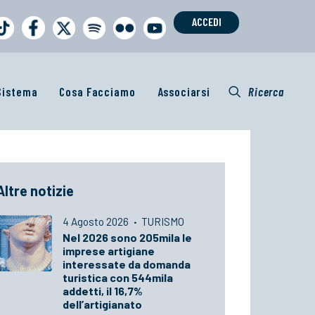
ACCEDI
 Sistema
Cosa Facciamo
Associarsi
Ricerca
Altre notizie
4 Agosto 2026
·
TURISMO
Nel 2026 sono 205mila le
imprese artigiane
interessate da domanda
turistica con 544mila
addetti, il 16,7%
dell’artigianato