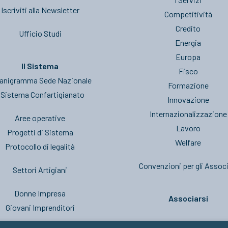
Iscriviti alla Newsletter
Competitività
Credito
Ufficio Studi
Energia
Europa
Il Sistema
Fisco
anigramma Sede Nazionale
Formazione
l Sistema Confartigianato
Innovazione
Internazionalizzazione
Aree operative
Lavoro
Progetti di Sistema
Welfare
Protocollo di legalità
Convenzioni per gli Associ
Settori Artigiani
Donne Impresa
Associarsi
Giovani Imprenditori