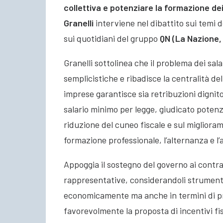
collettiva e potenziare la formazione de
Granelli
interviene nel dibattito sui temi 
sui quotidiani del gruppo
QN (La Nazione, I
Granelli sottolinea che il problema dei sal
semplicistiche e ribadisce la centralità del
imprese garantisce sia retribuzioni dignito
salario minimo per legge, giudicato poten
riduzione del cuneo fiscale e sul miglioram
formazione professionale, l’alternanza e l
Appoggia il sostegno del governo ai contratt
rappresentative, considerandoli strumenti 
economicamente ma anche in termini di pr
favorevolmente la proposta di incentivi fis