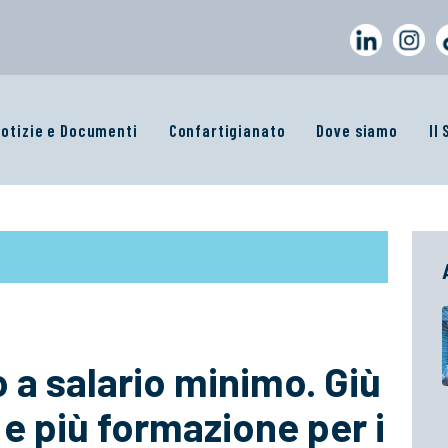
otizie e Documenti
Confartigianato
Dove siamo
Il
o a salario minimo. Giù
 e più formazione per i