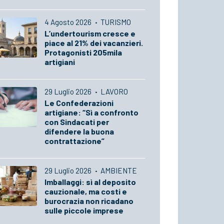
4 Agosto 2026
·
TURISMO
L’undertourism cresce e
piace al 21% dei vacanzieri.
Protagonisti 205mila
artigiani
29 Luglio 2026
·
LAVORO
Le Confederazioni
artigiane: “Sì a confronto
con Sindacati per
difendere la buona
contrattazione”
29 Luglio 2026
·
AMBIENTE
Imballaggi: sì al deposito
cauzionale, ma costi e
burocrazia non ricadano
sulle piccole imprese