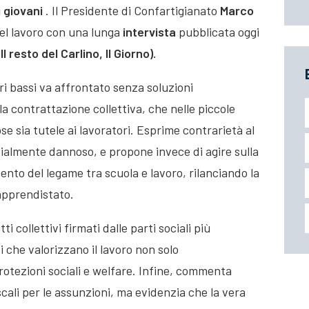
i giovani
. Il Presidente di Confartigianato
Marco
del lavoro con una lunga
intervista
pubblicata oggi
l resto del Carlino, Il Giorno).
ari bassi va affrontato senza soluzioni
la contrattazione collettiva, che nelle piccole
se sia tutele ai lavoratori. Esprime contrarietà al
zialmente dannoso, e propone invece di agire sulla
ento del legame tra scuola e lavoro, rilanciando la
’apprendistato.
i collettivi firmati dalle parti sociali più
che valorizzano il lavoro non solo
otezioni sociali e welfare. Infine, commenta
cali per le assunzioni, ma evidenzia che la vera