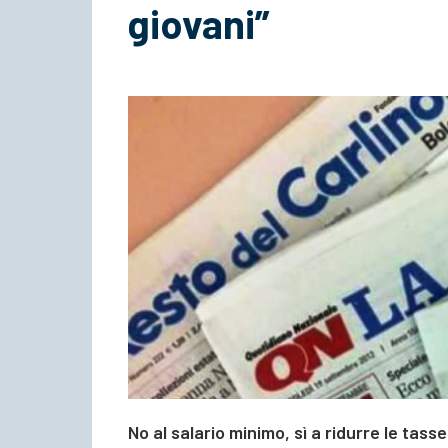
giovani”
No al salario minimo, sì a ridurre le tass