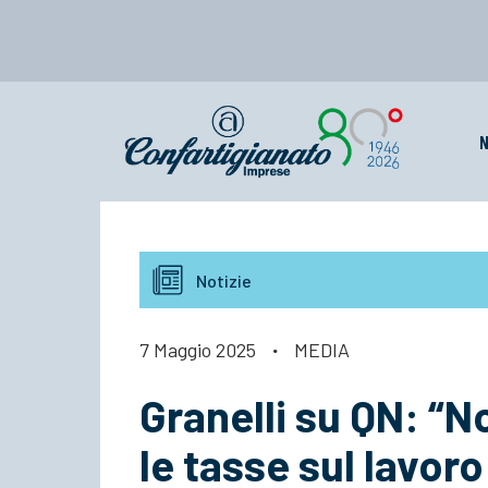
N
Notizie
7 Maggio 2025
·
MEDIA
Granelli su QN: “N
le tasse sul lavoro