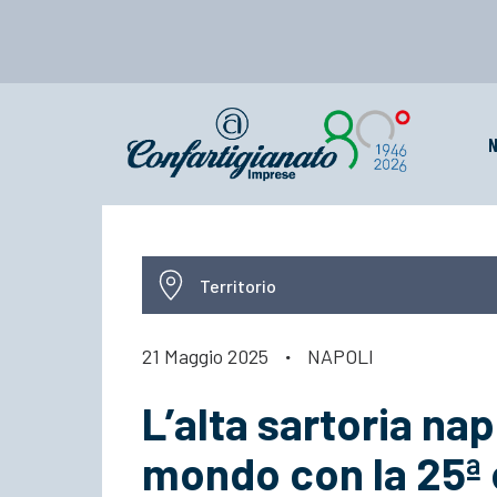
N
Territorio
21 Maggio 2025
·
NAPOLI
L’alta sartoria na
mondo con la 25ª 