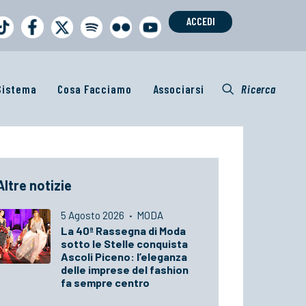
ACCEDI
 Sistema
Cosa Facciamo
Associarsi
Ricerca
Altre notizie
5 Agosto 2026
·
MODA
La 40ª Rassegna di Moda
sotto le Stelle conquista
Ascoli Piceno: l’eleganza
delle imprese del fashion
fa sempre centro