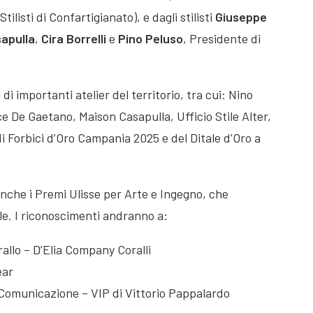
ilisti di Confartigianato), e dagli stilisti
Giuseppe
apulla
,
Cira Borrelli
e
Pino Peluso
, Presidente di
di importanti atelier del territorio, tra cui: Nino
ce De Gaetano, Maison Casapulla, Ufficio Stile Alter,
 di Forbici d’Oro Campania 2025 e del Ditale d’Oro a
nche i Premi Ulisse per Arte e Ingegno, che
ale. I riconoscimenti andranno a:
rallo – D’Elia Company Coralli
ear
e Comunicazione – VIP di Vittorio Pappalardo