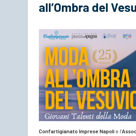
all’Ombra del Ves
Confartigianato Imprese Napoli
e l’
Assoc