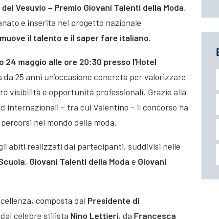
 del Vesuvio – Premio Giovani Talenti della Moda
,
nato e inserita nel progetto nazionale
uove il talento e il saper fare italiano
.
 24 maggio alle ore 20:30 presso l’Hotel
a da 25 anni un’occasione concreta per valorizzare
oro visibilità e opportunità professionali. Grazie alla
d internazionali – tra cui Valentino – il concorso ha
 percorsi nel mondo della moda.
i abiti realizzati dai partecipanti, suddivisi nelle
 Scuola
,
Giovani Talenti della Moda
e
Giovani
eccellenza, composta dal
Presidente di
 dal celebre stilista
Nino Lettieri
, da
Francesca