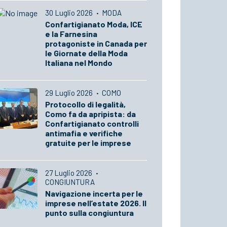
30 Luglio 2026
·
MODA
Confartigianato Moda, ICE
e la Farnesina
protagoniste in Canada per
le Giornate della Moda
Italiana nel Mondo
29 Luglio 2026
·
COMO
Protocollo di legalità,
Como fa da apripista: da
Confartigianato controlli
antimafia e verifiche
gratuite per le imprese
27 Luglio 2026
·
CONGIUNTURA
Navigazione incerta per le
imprese nell’estate 2026. Il
punto sulla congiuntura