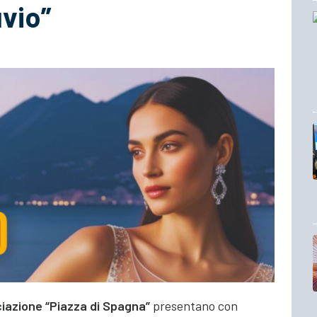
uvio”
iazione “Piazza di Spagna”
presentano con