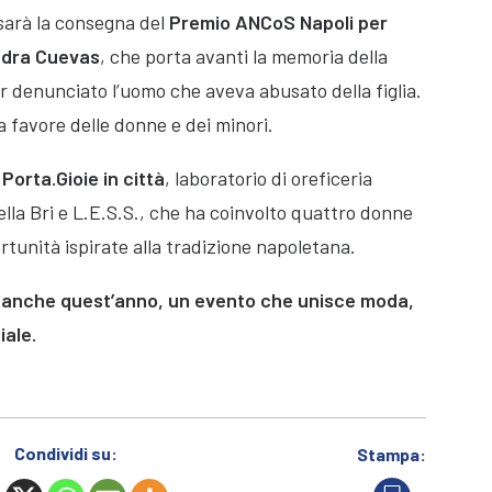
sarà la consegna del
Premio ANCoS Napoli per
andra Cuevas
, che porta avanti la memoria della
er denunciato l’uomo che aveva abusato della figlia.
 favore delle donne e dei minori.
o
Porta.Gioie in città
, laboratorio di oreficeria
ella Bri e L.E.S.S., che ha coinvolto quattro donne
rtunità ispirate alla tradizione napoletana.
, anche quest’anno, un evento che unisce moda,
iale.
Condividi su:
Stampa: