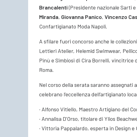
Brancalenti
(Presidente nazionale Sarti e St
Miranda
,
Giovanna Panico
,
Vincenzo Cas
Confartigianato Moda Napoli.
A sfilare fuori concorso anche le collezioni 
Lettieri Atelier, Helemid Swimwear, Pellic
Pinù e Simbiosi di Cira Borrelli, vincitrice
Roma.
Nel corso della serata saranno assegnati a
celebrano l’eccellenza dell’artigianato loc
· Alfonso Vitiello, Maestro Artigiano del Co
· Annalisa D’Orso, titolare di Ylios Beachw
· Vittoria Pappalardo, esperta in Design 