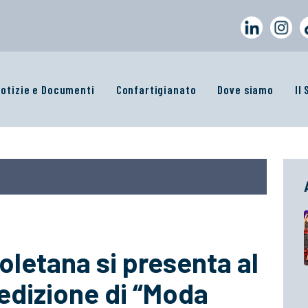
otizie e Documenti
Confartigianato
Dove siamo
Il
poletana si presenta al
edizione di “Moda