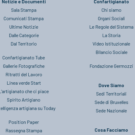
Notizie e Documenti
Confartigianato
Sala Stampa
Chi siamo
Comunicati Stampa
Organi Sociali
Ultime Notizie
Le Regole del Sistema
Dalle Categorie
La Storia
Dal Territorio
Video Istituzionale
Bilancio Sociale
Confartigianato Tube
Gallerie Fotografiche
Fondazione Germozzi
Ritratti del Lavoro
Linea verde Start
Dove Siamo
L’artigianato che ci piace
Sedi Territoriali
Spirito Artigiano
Sede di Bruxelles
telligenza artigiana su Today
Sede Nazionale
Position Paper
Cosa Facciamo
Rassegna Stampa