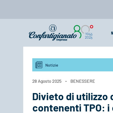
N
Notizie
28 Agosto 2025
·
BENESSERE
Divieto di utilizzo
contenenti TPO: i 