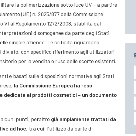
cilitare la polimerizzazione sotto luce UV – a partire
golamento (UE) n. 2025/877 della Commissione
to VI al Regolamento 1272/2008, stabilita dal
terpretazioni disomogenee da parte degli Stati
elle singole aziende. Le criticità riguardano
divieto, con specifico riferimento agli utilizzatori
sitorio per la vendita o l’uso delle scorte esistenti.
enti e basati sulle disposizioni normative agli Stati
prese,
la Commissione Europea ha reso
ione dedicata ai prodotti cosmetici – un documento
alcuni punti, peraltro
già ampiamente trattati da
tive ad hoc
, tra cui: l’utilizzo da parte di