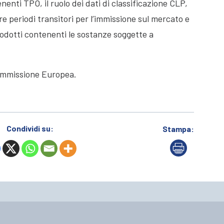
nenti TPO, il ruolo dei dati di classificazione CLP,
e periodi transitori per l’immissione sul mercato e
rodotti contenenti le sostanze soggette a
ommissione Europea.
Condividi su:
Stampa: