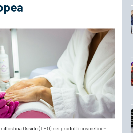
opea
ifenilfosfina Ossido (TPO) nei prodotti cosmetici –