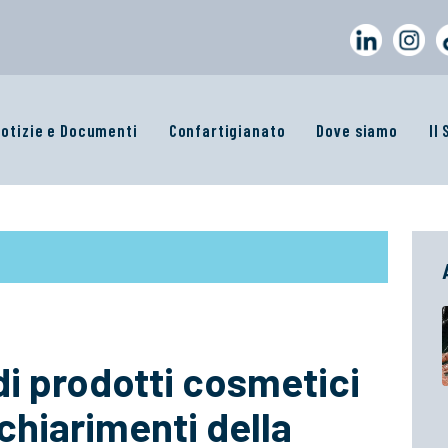
otizie e Documenti
Confartigianato
Dove siamo
Il
 di prodotti cosmetici
chiarimenti della