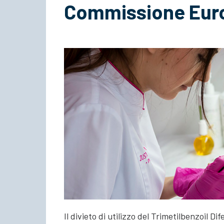
Commissione Eur
Il divieto di utilizzo del Trimetilbenzoil D