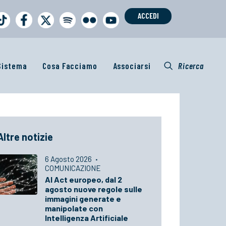
ACCEDI
 Sistema
Cosa Facciamo
Associarsi
Ricerca
Altre notizie
6 Agosto 2026
·
COMUNICAZIONE
AI Act europeo, dal 2
agosto nuove regole sulle
immagini generate e
manipolate con
Intelligenza Artificiale