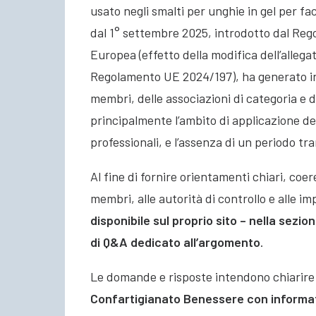
usato negli smalti per unghie in gel per fa
dal 1° settembre 2025, introdotto dal Re
Europea (effetto della modifica dell’allega
Regolamento UE 2024/197), ha generato in
membri, delle associazioni di categoria e d
principalmente l’ambito di applicazione del 
professionali, e l’assenza di un periodo tran
Al fine di fornire orientamenti chiari, coer
membri, alle autorità di controllo e alle im
disponibile sul proprio sito – nella sez
di Q&A dedicato all’argomento
.
Le domande e risposte intendono chiarire 
Confartigianato Benessere con informa