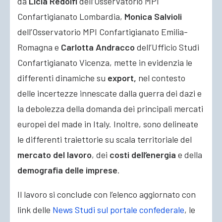
da
Licia Redolfi
dell’Osservatorio MPI
Confartigianato Lombardia,
Monica Salvioli
dell’Osservatorio MPI Confartigianato Emilia-
Romagna e
Carlotta Andracco
dell’Ufficio Studi
Confartigianato Vicenza, mette in evidenzia le
differenti dinamiche su
export,
nel contesto
delle incertezze innescate dalla guerra dei dazi e
la debolezza della domanda dei principali mercati
europei del made in Italy. Inoltre, sono delineate
le differenti traiettorie su scala territoriale del
mercato del lavoro
, dei
costi dell’energia
e della
demografia delle imprese
.
Il lavoro si conclude con l’elenco aggiornato con
link delle
News Studi sul portale confederale
, le