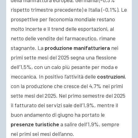
della manifattura europea, Germania (-0,3%
rispetto trimestre precedente) e Italia (-0,1%). Le
prospettive per l’economia mondiale restano
molto incerte e il trend delle esportazioni, al
netto delle vendite del farmaceutico, rimane
stagnante. La
produzione manifatturiera
nei
primi sette mesi del 2025 segna una flessione
dell’1,5%, con un calo più pesante per moda e
meccanica. In positivo l’attività delle
costruzioni
,
con la produzione che cresce del 4,7% nei primi
sette mesi del 2025. Nel primo semestre del 2025
il fatturato dei servizi sale dell’1,9%, mentre il
buon andamento di giugno ha portato le
presenze turistiche
a salire dell’1,9%, sempre
nei primi sei mesi dell’anno.