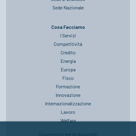
Sede Nazionale
Cosa Facciamo
I Servizi
Competitività
Credito
Energia
Europa
Fisco
Formazione
Innovazione
Internazionalizzazione
Lavoro
Welfare
Convenzioni per gli Associati