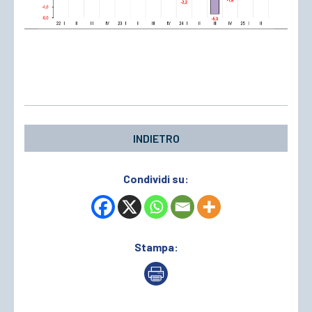
INDIETRO
Condividi su:
Stampa: