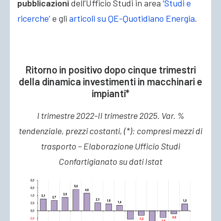
pubblicazioni
dell’Ufficio Studi in area ‘
Studi e
ricerche’
e gli
articoli su QE-Quotidiano Energia
.
Ritorno in positivo dopo cinque trimestri
della dinamica investimenti in macchinari e
impianti*
I trimestre 2022-II trimestre 2025. Var. %
tendenziale, prezzi costanti, (*): compresi mezzi di
trasporto – Elaborazione Ufficio Studi
Confartigianato su dati Istat