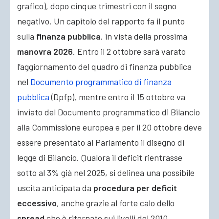
grafico), dopo cinque trimestri con il segno
negativo. Un capitolo del rapporto fa il punto
sulla
finanza pubblica
, in vista della prossima
manovra 2026
. Entro il 2 ottobre sarà varato
l’aggiornamento del quadro di finanza pubblica
nel
Documento programmatico di finanza
pubblica
(Dpfp), mentre entro il 15 ottobre va
inviato del Documento programmatico di Bilancio
alla Commissione europea e per il 20 ottobre deve
essere presentato al Parlamento il disegno di
legge di Bilancio. Qualora il deficit rientrasse
sotto al 3% già nel 2025, si delinea una possibile
uscita anticipata da
procedura per deficit
eccessivo
, anche grazie al forte calo dello
spread
che è ritornato sui livelli del 2010,