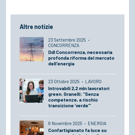
Altre notizie
23 Settembre 2025
·
CONCORRENZA
Ddl Concorrenza, necessaria
profonda riforma del mercato
dell'energia
23 Ottobre 2025
·
LAVORO
Introvabili 2,2 mln lavoratori
green. Granelli: “Senza
competenze, a rischio
transizione ‘verde’”
6 Novembre 2025
·
ENERGIA
Confartigianato fa luce su