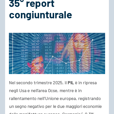
35° report
congiunturale
ACCEDI
Nel secondo trimestre 2025, il
PIL
è in ripresa
negli Usa e nell’area Ocse, mentre è in
rallentamento nell’Unione europea, registrando
un segno negativo per le due maggiori economie