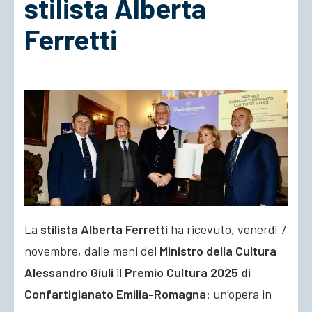
stilista Alberta
Ferretti
ACCEDI
La
stilista Alberta Ferretti
ha ricevuto, venerdì 7
novembre, dalle mani del
Ministro della Cultura
Alessandro Giuli
il
Premio Cultura 2025 di
Confartigianato Emilia-Romagna
: un’opera in