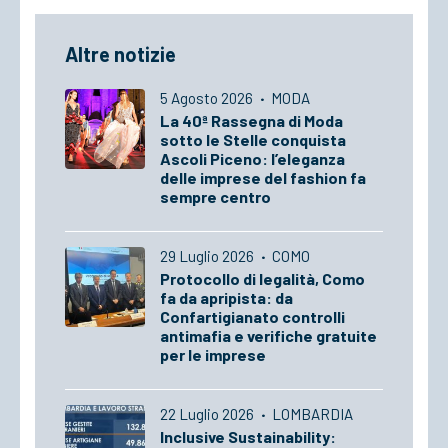
Altre notizie
5 Agosto 2026
·
MODA
La 40ª Rassegna di Moda
sotto le Stelle conquista
Ascoli Piceno: l’eleganza
delle imprese del fashion fa
sempre centro
29 Luglio 2026
·
COMO
Protocollo di legalità, Como
fa da apripista: da
Confartigianato controlli
antimafia e verifiche gratuite
per le imprese
22 Luglio 2026
·
LOMBARDIA
Inclusive Sustainability: