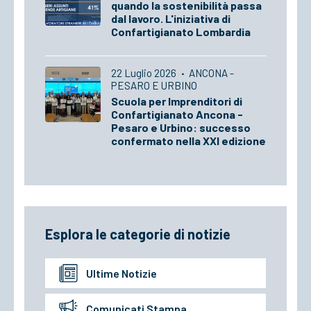
quando la sostenibilità passa
dal lavoro. L'iniziativa di
Confartigianato Lombardia
22 Luglio 2026
·
ANCONA -
PESARO E URBINO
Scuola per Imprenditori di
Confartigianato Ancona -
Pesaro e Urbino: successo
confermato nella XXI edizione
Esplora le categorie di notizie
Ultime Notizie
Comunicati Stampa