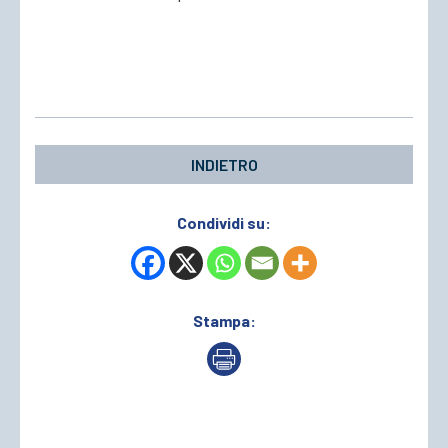
INDIETRO
Condividi su:
Stampa: