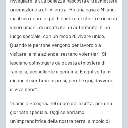
risvegliare la sua bellezza nascosta e trasmettere
un’emozione a chi vi entra. Ho una casa a Milano,
ma il mio cuore è qui. Il nostro territorio è ricco di
valori umani, di creatività, di autenticità. È un
luogo speciale, con un modo di vivere unico.
Quando le persone vengono per lavoro o a
visitare la mia azienda, restano volentieri. Si
lasciano coinvolgere da questa atmosfera di
famiglia, accogliente e genuina. E ogni volta mi
dicono di sentirsi sorpresi, perché qui, davvero,
si vive bene”.
“Siamo a Bologna, nel cuore della città, per una
giornata speciale. Oggi celebriamo
un’imprenditrice della nostra terra, simbolo di