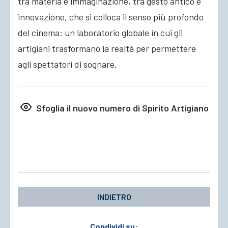
tra materia e immaginazione, tra gesto antico e
innovazione, che si colloca il senso più profondo
del cinema: un laboratorio globale in cui gli
artigiani trasformano la realtà per permettere
agli spettatori di sognare.
Sfoglia il nuovo numero di Spirito Artigiano
INDIETRO
Condividi su: