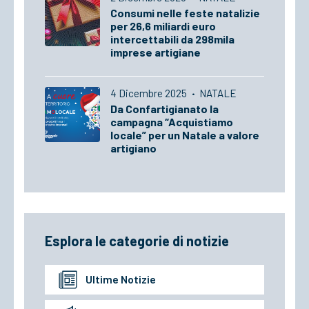
Consumi nelle feste natalizie
per 26,6 miliardi euro
intercettabili da 298mila
imprese artigiane
4 Dicembre 2025
·
NATALE
Da Confartigianato la
campagna “Acquistiamo
locale” per un Natale a valore
artigiano
Esplora le categorie di notizie
Ultime Notizie