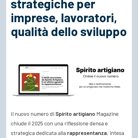
strategiche per
imprese, lavoratori,
ACCEDI
qualità dello sviluppo
Il nuovo numero di
Spirito artigiano
Magazine
chiude il 2025 con una riflessione densa e
strategica dedicata alla
rappresentanza
, intesa