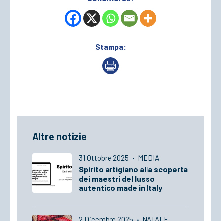
Stampa:
Altre notizie
31 Ottobre 2025
·
MEDIA
Spirito artigiano alla scoperta
dei maestri del lusso
autentico made in Italy
2 Dicembre 2025
·
NATALE