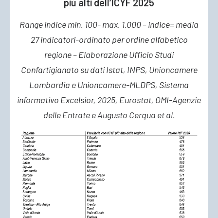
più alti dell’ICYF 2025
Range indice min. 100- max. 1.000 – indice= media
27 indicatori-ordinato per ordine alfabetico
regione – Elaborazione Ufficio Studi
Confartigianato su dati Istat, INPS, Unioncamere
Lombardia e Unioncamere-MLDPS, Sistema
informativo Excelsior, 2025, Eurostat, OMI-Agenzie
delle Entrate e Augusto Cerqua et al.