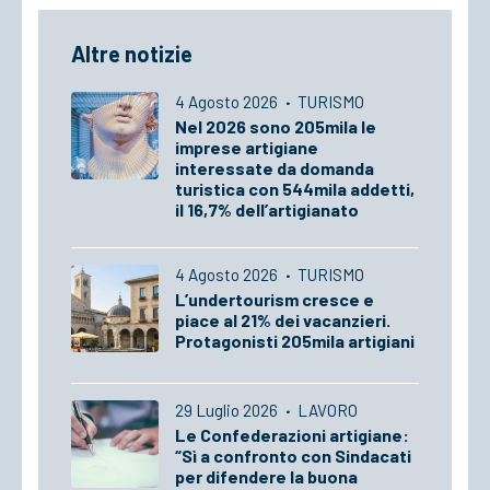
Altre notizie
4 Agosto 2026
·
TURISMO
Nel 2026 sono 205mila le
imprese artigiane
interessate da domanda
turistica con 544mila addetti,
il 16,7% dell’artigianato
4 Agosto 2026
·
TURISMO
L’undertourism cresce e
piace al 21% dei vacanzieri.
Protagonisti 205mila artigiani
29 Luglio 2026
·
LAVORO
Le Confederazioni artigiane:
“Sì a confronto con Sindacati
per difendere la buona