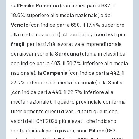
dall’
Emilia Romagna
(con indice pari a 687, il
18,6% superiore alla media nazionale) e dal
Veneto
(con indice pari a 680, il 17,4% superiore
alla media nazionale). Al contrario, i
contesti più
fragili
per l’attività lavorativa e imprenditoriale
dei giovani sono la
Sardegna
(ultima in classifica
con indice pari a 403, il 30,3% inferiore alla media
nazionale), la
Campania
(con indice pari a 442, il
23,7% inferiore alla media nazionale) e la
Sicilia
(con indice pari a 448, il 22,7% inferiore alla
media nazionale). Il quadro provinciale conferma
ulteriormente questi divari, difatti quelle con
valori dell’ICYF2025 più elevati, che indicano
contesti ideali per i giovani, sono
Milano
(682,