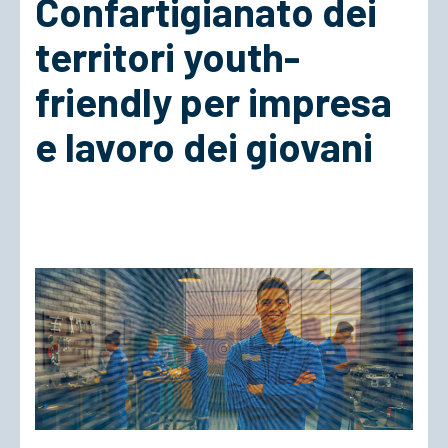
Confartigianato dei
territori youth-
ACCEDI
friendly per impresa
e lavoro dei giovani