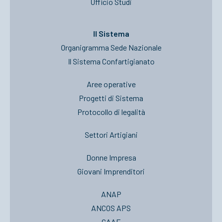
Ufficio Studi
Il Sistema
Organigramma Sede Nazionale
Il Sistema Confartigianato
Aree operative
Progetti di Sistema
Protocollo di legalità
Settori Artigiani
Donne Impresa
Giovani Imprenditori
ANAP
ANCOS APS
CAAF