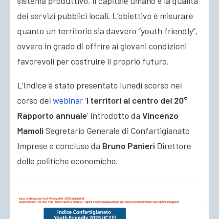
sistema produttivo, il capitale umano e la qualità
dei servizi pubblici locali. L’obiettivo è misurare
quanto un territorio sia davvero “youth friendly”,
ovvero in grado di offrire ai giovani condizioni
favorevoli per costruire il proprio futuro.
L’Indice è stato presentato lunedì scorso nel
corso del
webinar ‘
I territori al centro del 20°
Rapporto annuale
’
introdotto da
Vincenzo
Mamoli
Segretario Generale di Confartigianato
Imprese e concluso da
Bruno
Panieri
Direttore
delle politiche economiche.