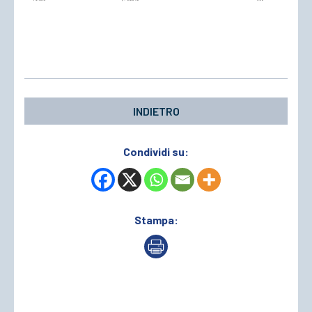
INDIETRO
Condividi su:
Stampa: