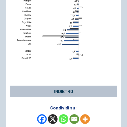
INDIETRO
Condividi su: