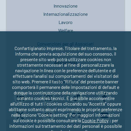
Innovazione
Internazionalizzazione
Lavoro
Welfare
Convenzioni per gli Associati
Confartigianato Imprese, Titolare del trattamento, la
informa che previa acquisizione del suo consenso, il
presente sito web potrà utilizzare cookies non
Associarsi
strettamente necessari al fine di personalizzare la
navigazione in linea con le preferenze dell’utente e di
effettuare l’analisi sui comportamenti dei visitatori del
Seguici su:
sito web. Premere il tasto “Rifiuta” del presente banner
comporterà il permanere delle impostazioni di default e
dunque la continuazione della navigazione utilizzando
soltanto cookies tecnici. È possibile acconsentire
all’utilizzo di tutti i cookies cliccando su “Accetta” oppure
abilitarne soltanto alcuni esprimendo le proprie preferenze
nella sezione “Cookie setting” Per maggiori informazioni
sui cookie è possibile consultare la
Cookie Policy
; per
informazioni sul trattamento dei dati personali è possibile