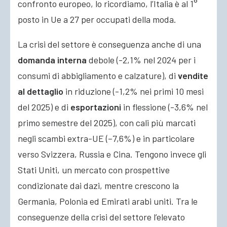
confronto europeo, lo ricordiamo, l’Italia è al 1°
posto in Ue a 27 per occupati della moda.
La crisi del settore è conseguenza anche di una
domanda interna
debole (-2,1% nel 2024 per i
consumi di abbigliamento e calzature), di
vendite
al dettaglio
in riduzione (-1,2% nei primi 10 mesi
del 2025) e di
esportazioni
in flessione (-3,6% nel
primo semestre del 2025), con cali più marcati
negli scambi extra-UE (–7,6%) e in particolare
verso Svizzera, Russia e Cina. Tengono invece gli
Stati Uniti, un mercato con prospettive
condizionate dai dazi, mentre crescono la
Germania, Polonia ed Emirati arabi uniti. Tra le
conseguenze della crisi del settore l’elevato