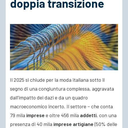
doppia transizione
ACCEDI
Il 2025 si chiude per la moda italiana sotto il
segno di una congiuntura complessa, aggravata
dall’impatto dei dazi e da un quadro
macroeconomico incerto. Il settore – che conta
79 mila
imprese
e oltre 456 mila
addetti
, con una
presenza di 40 mila
imprese artigiane
(50% delle