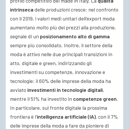
profilo competitivo del made in Italy. La
qualità
intrinseca
delle produzioni cresce: nel confronto
con il 2019, i valori medi unitari dell’export moda
aumentano molto più dei prezzi alla produzione,
segnale di un
posizionamento alto di gamma
sempre più consolidato. Inoltre, il settore della
moda è attivo nelle due principali transizioni in
atto, digitale e green, indirizzando gli
investimenti su competenze, innovazione e
tecnologie: il 60% delle imprese della moda ha
avviato
investimenti in tecnologie digitali
,
mentre il 51% ha investito in
competenze green
.
In particolare, sul fronte digitale la prossima
frontiera è l’
intelligenza artificiale (IA)
, con il 7%
delle imprese della moda a fare da pioniere di