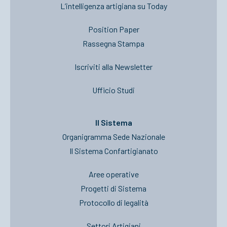
L’intelligenza artigiana su Today
Position Paper
Rassegna Stampa
Iscriviti alla Newsletter
Ufficio Studi
Il Sistema
Organigramma Sede Nazionale
Il Sistema Confartigianato
Aree operative
Progetti di Sistema
Protocollo di legalità
Settori Artigiani