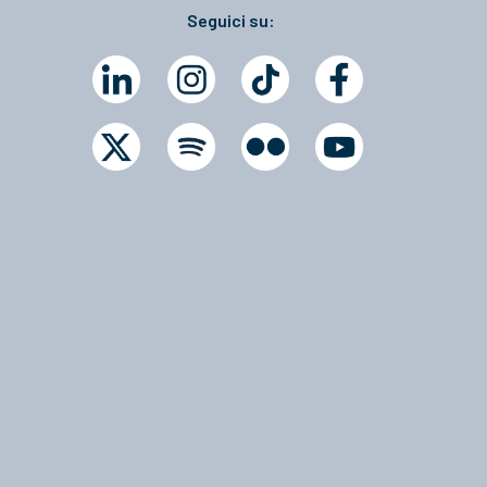
Seguici su: