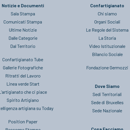
Notizie e Documenti
Confartigianato
Sala Stampa
Chi siamo
Comunicati Stampa
Organi Sociali
Ultime Notizie
Le Regole del Sistema
Dalle Categorie
La Storia
Dal Territorio
Video Istituzionale
Bilancio Sociale
Confartigianato Tube
Gallerie Fotografiche
Fondazione Germozzi
Ritratti del Lavoro
Linea verde Start
Dove Siamo
L’artigianato che ci piace
Sedi Territoriali
Spirito Artigiano
Sede di Bruxelles
telligenza artigiana su Today
Sede Nazionale
Position Paper
Cosa Facciamo
Rassegna Stampa