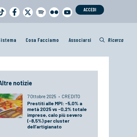
ACCEDI
 Sistema
Cosa Facciamo
Associarsi
Ricerca
Altre notizie
7 Ottobre 2025
·
CREDITO
Prestiti alle MPI: -5,0% a
metà 2025 vs -0,2% totale
imprese, calo più severo
(-8,5%) per cluster
dell’artigianato