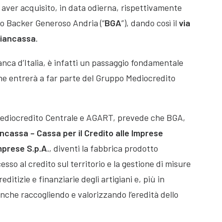
aver acquisito, in data odierna, rispettivamente
rio Backer Generoso Andria (“
BGA
”), dando così il
via
igiancassa
.
anca d’Italia, è infatti un passaggio fondamentale
che entrerà a far parte del Gruppo Mediocredito
 Mediocredito Centrale e AGART, prevede che BGA,
ncassa – Cassa per il Credito alle Imprese
mprese S.p.A.
, diventi la fabbrica prodotto
esso al credito sul territorio e la gestione di misure
ditizie e finanziarie degli artigiani e, più in
anche raccogliendo e valorizzando l’eredità dello