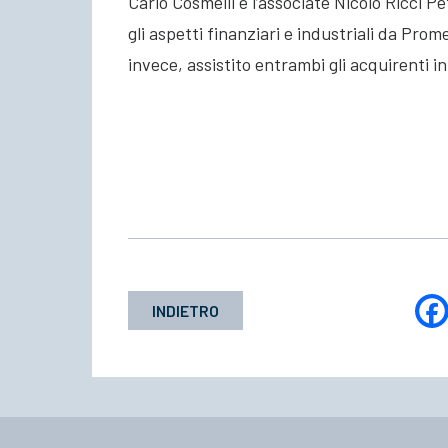
Carlo Cosmelli e l’associate Nicolò Ricci P
gli aspetti finanziari e industriali da Pro
invece, assistito entrambi gli acquirenti in
INDIETRO