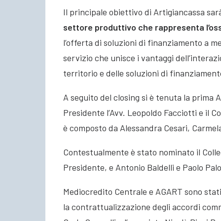
Il principale obiettivo di Artigiancassa sa
settore produttivo che rappresenta l’ossa
l’offerta di soluzioni di finanziamento a 
servizio che unisce i vantaggi dell’interaz
territorio e delle soluzioni di finanziamen
A seguito del closing si è tenuta la prim
Presidente l’Avv. Leopoldo Facciotti e il C
è composto da Alessandra Cesari, Carmela 
Contestualmente è stato nominato il Colle
Presidente, e Antonio Baldelli e Paolo Palo
Mediocredito Centrale e AGART sono stati as
la contrattualizzazione degli accordi comm