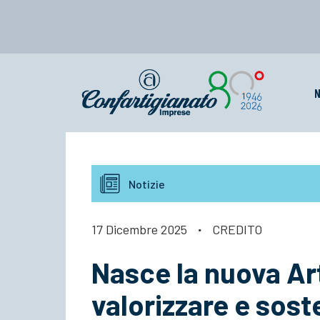
N
Notizie
17 Dicembre 2025
·
CREDITO
Nasce la nuova Ar
valorizzare e soste