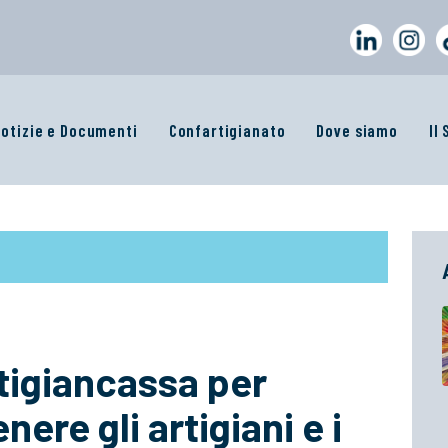
otizie e Documenti
Confartigianato
Dove siamo
Il
tigiancassa per
nere gli artigiani e i