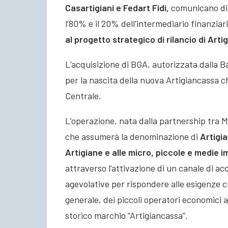
Casartigiani e Fedart Fidi,
comunicano di 
l’80% e il 20% dell’intermediario finanzia
al progetto strategico di rilancio di Art
L’acquisizione di BGA, autorizzata dalla B
per la nascita della nuova Artigiancassa 
Centrale.
L’operazione, nata dalla partnership tra
che assumerà la denominazione di
Artigia
Artigiane e alle micro, piccole e medie i
attraverso l’attivazione di un canale di acc
agevolative per rispondere alle esigenze cre
generale, dei piccoli operatori economici 
storico marchio “Artigiancassa”.