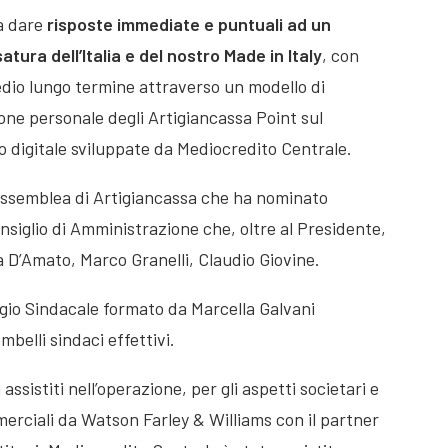
rà dare
risposte immediate e puntuali ad un
tura dell’Italia e del nostro Made in Italy
, con
medio lungo termine attraverso un modello di
ione personale degli Artigiancassa Point sul
to digitale sviluppate da Mediocredito Centrale.
a Assemblea di Artigiancassa che ha nominato
onsiglio di Amministrazione che, oltre al Presidente,
D’Amato, Marco Granelli, Claudio Giovine.
gio Sindacale formato da Marcella Galvani
mbelli sindaci effettivi.
sistiti nell’operazione, per gli aspetti societari e
erciali da Watson Farley & Williams con il partner