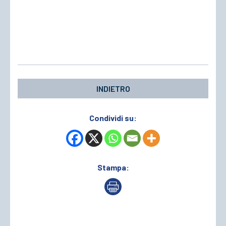
INDIETRO
Condividi su:
Stampa: