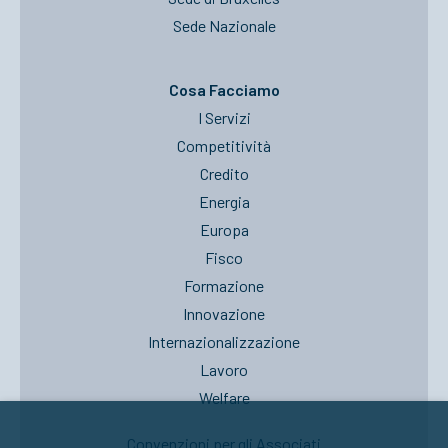
Sede Nazionale
Cosa Facciamo
I Servizi
Competitività
Credito
Energia
Europa
Fisco
Formazione
Innovazione
Internazionalizzazione
Lavoro
Welfare
Convenzioni per gli Associati