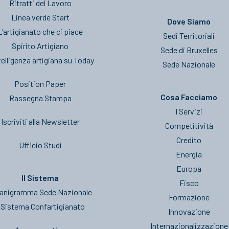
Ritratti del Lavoro
Linea verde Start
Dove Siamo
L’artigianato che ci piace
Sedi Territoriali
Spirito Artigiano
Sede di Bruxelles
telligenza artigiana su Today
Sede Nazionale
Position Paper
Cosa Facciamo
Rassegna Stampa
I Servizi
Iscriviti alla Newsletter
Competitività
Credito
Ufficio Studi
Energia
Europa
Il Sistema
Fisco
anigramma Sede Nazionale
Formazione
l Sistema Confartigianato
Innovazione
Internazionalizzazione