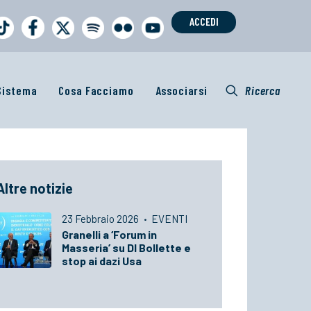
ACCEDI
 Sistema
Cosa Facciamo
Associarsi
Ricerca
Altre notizie
23 Febbraio 2026
·
EVENTI
Granelli a ‘Forum in
Masseria’ su Dl Bollette e
stop ai dazi Usa