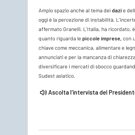
Ampio spazio anche al tema dei
dazi
e dell
oggi è la percezione di instabilità. L’ince
affermato Granelli. L’Italia, ha ricordato,
quanto riguarda le
piccole imprese,
con u
chiave come meccanica, alimentare e legn
annunciati e per la mancanza di chiarezza 
diversificare i mercati di sbocco guardando, 
Sudest asiatico.
Ascolta l’
intervista
del
President