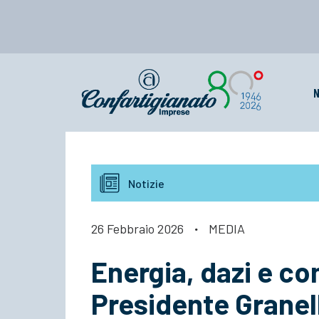
N
Notizie
26 Febbraio 2026
·
MEDIA
Energia, dazi e com
Presidente Granell