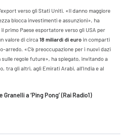
’export verso gli Stati Uniti. «Il danno maggiore
rtezza blocca investimenti e assunzioni», ha
 è il primo Paese esportatore verso gli USA per
n valore di circa
18 miliardi di euro
in comparti
o-arredo. «C’è preoccupazione per i nuovi dazi
sulle regole future», ha spiegato, invitando a
tra gli altri, agli Emirati Arabi, all’India e al
e Granelli
a ‘Ping Pong’ (
Rai Radio1)