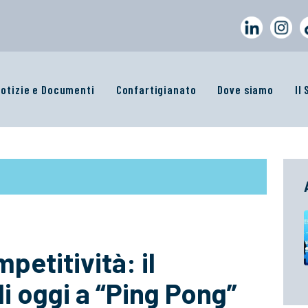
otizie e Documenti
Confartigianato
Dove siamo
Il
petitività: il
i oggi a “Ping Pong”