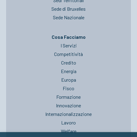
Sedi Territoriali
Sede di Bruxelles
Sede Nazionale
Cosa Facciamo
I Servizi
Competitività
Credito
Energia
Europa
Fisco
Formazione
Innovazione
Internazionalizzazione
Lavoro
Welfare