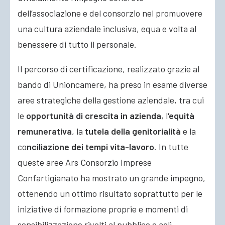
dell’associazione e del consorzio nel promuovere
una cultura aziendale inclusiva, equa e volta al
benessere di tutto il personale.
Il percorso di certificazione, realizzato grazie al
bando di Unioncamere, ha preso in esame diverse
aree strategiche della gestione aziendale, tra cui
le
opportunità di crescita in azienda
, l
‘equità
remunerativa
, la
tutela della genitorialità
e la
co
nciliazione dei tempi vita-lavoro
. In tutte
queste aree Ars Consorzio Imprese
Confartigianato ha mostrato un grande impegno,
ottenendo un ottimo risultato soprattutto per le
iniziative di formazione proprie e momenti di
sensibilizzazione rivolti al pubblico e agli