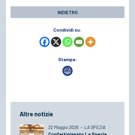
INDIETRO
Condividi su:
Stampa:
Altre notizie
22 Maggio 2026
·
LA SPEZIA
Confartigianato La Spezia