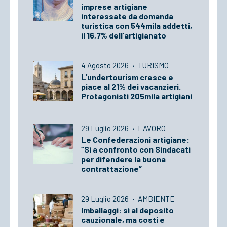
imprese artigiane
interessate da domanda
turistica con 544mila addetti,
il 16,7% dell’artigianato
4 Agosto 2026
·
TURISMO
L’undertourism cresce e
piace al 21% dei vacanzieri.
Protagonisti 205mila artigiani
29 Luglio 2026
·
LAVORO
Le Confederazioni artigiane:
“Sì a confronto con Sindacati
per difendere la buona
contrattazione”
29 Luglio 2026
·
AMBIENTE
Imballaggi: sì al deposito
cauzionale, ma costi e