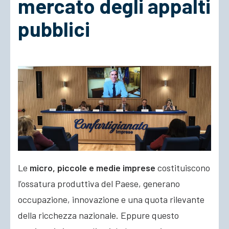
mercato degli appalti
pubblici
ACCEDI
Le
micro, piccole e medie imprese
costituiscono
l’ossatura produttiva del Paese, generano
occupazione, innovazione e una quota rilevante
della ricchezza nazionale. Eppure questo