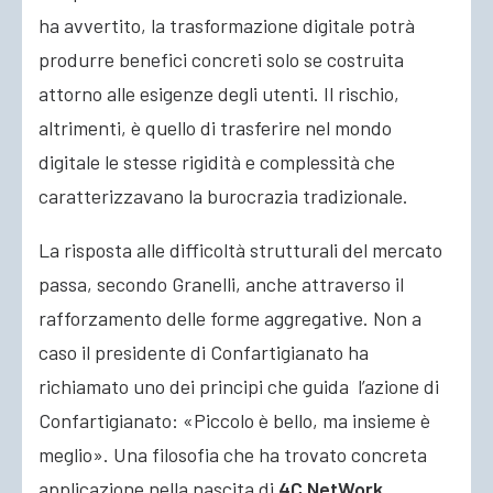
ha avvertito, la trasformazione digitale potrà
produrre benefici concreti solo se costruita
attorno alle esigenze degli utenti. Il rischio,
altrimenti, è quello di trasferire nel mondo
digitale le stesse rigidità e complessità che
caratterizzavano la burocrazia tradizionale.
La risposta alle difficoltà strutturali del mercato
passa, secondo Granelli, anche attraverso il
rafforzamento delle forme aggregative. Non a
caso il presidente di Confartigianato ha
richiamato uno dei principi che guida l’azione di
Confartigianato: «Piccolo è bello, ma insieme è
meglio». Una filosofia che ha trovato concreta
applicazione nella nascita di
4C NetWork
.