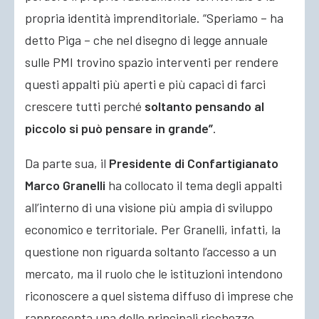
propria identità imprenditoriale. “Speriamo – ha
detto Piga – che nel disegno di legge annuale
sulle PMI trovino spazio interventi per rendere
questi appalti più aperti e più capaci di farci
crescere tutti perché
soltanto pensando al
piccolo si può pensare in grande”
.
Da parte sua, il
Presidente di Confartigianato
Marco Granelli
ha collocato il tema degli appalti
all’interno di una visione più ampia di sviluppo
economico e territoriale. Per Granelli, infatti, la
questione non riguarda soltanto l’accesso a un
mercato, ma il ruolo che le istituzioni intendono
riconoscere a quel sistema diffuso di imprese che
rappresenta una delle principali ricchezze