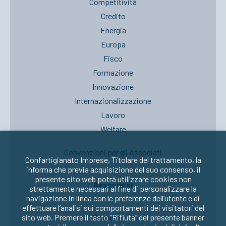
Competitività
Credito
Energia
Europa
Fisco
Formazione
Innovazione
Internazionalizzazione
Lavoro
Welfare
Convenzioni per gli Associati
Confartigianato Imprese, Titolare del trattamento, la
informa che previa acquisizione del suo consenso, il
presente sito web potrà utilizzare cookies non
Associarsi
strettamente necessari al fine di personalizzare la
navigazione in linea con le preferenze dell’utente e di
effettuare l’analisi sui comportamenti dei visitatori del
Seguici su:
sito web. Premere il tasto “Rifiuta” del presente banner