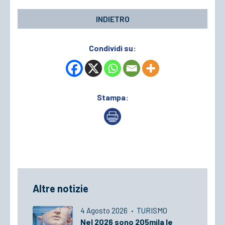
INDIETRO
Condividi su:
Stampa:
Altre notizie
4 Agosto 2026
·
TURISMO
Nel 2026 sono 205mila le