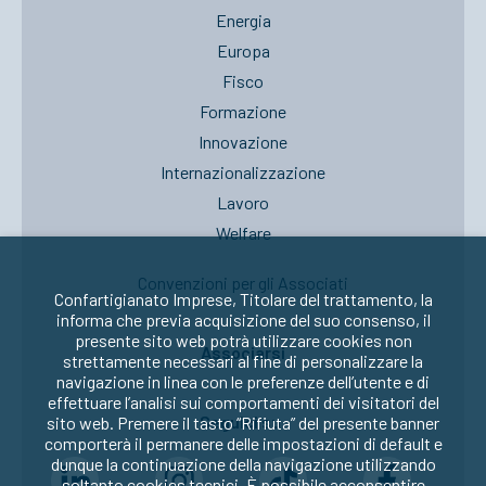
Energia
Europa
Fisco
Formazione
Innovazione
Internazionalizzazione
Lavoro
Welfare
Convenzioni per gli Associati
Confartigianato Imprese, Titolare del trattamento, la
informa che previa acquisizione del suo consenso, il
presente sito web potrà utilizzare cookies non
Associarsi
strettamente necessari al fine di personalizzare la
navigazione in linea con le preferenze dell’utente e di
effettuare l’analisi sui comportamenti dei visitatori del
Seguici su:
sito web. Premere il tasto “Rifiuta” del presente banner
comporterà il permanere delle impostazioni di default e
dunque la continuazione della navigazione utilizzando
soltanto cookies tecnici. È possibile acconsentire