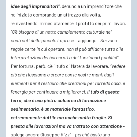
idee degli imprenditori”
,
denuncia un imprenditore che
ha iniziato comprando un attrezzo alla volta,
reinvestendo immediatamente il profitto dei primi lavori.
“C’è bisogno di un netto cambiamento culturale nei
confronti delle piccole imprese
– aggiunge –
Servono
regole certe in cui operare, non si può affidare tutto alle
interpretazioni dei burocrati o dei funzionari pubblici”.
Per fortuna, però, c’è il tufo di Matera da lavorare.
“Vedere
ciò che riusciamo a creare con le nostre mani, dagli
elementi per il restauro alle creazioni per l’arredo casa, è
l’energia per continuare a migliorarci.
Il tufo di questa
terra, che è
una pietra calcarea di formazione
sedimentaria, è un materiale fantastico,
estremamente duttile ma anche molto fragile. Si
presta alle lavorazioni ma va trattato con attenzione
–
spiega ancora Giuseppe Rizzi –
perché basta una