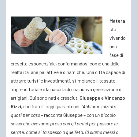
ACCEDI
Matera
sta
vivendo
una
fase di
crescita esponenziale, confermandosi come una delle
realtà italiane più attive e dinamiche. Una città capace di
attrarre turisti e investimenti, stimolando il tessuto
imprenditoriale e la nascita di una nuova generazione di
artigiani. Qui sono nati e cresciuti
Giuseppe
e
Vincenzo
Rizzi
, due fratelli oggi quarantenni.
“Abbiamo iniziato
quasi per caso
– racconta Giuseppe –
con un piccolo
sasso che avevamo preso con gli amici per passare le
serate, come si fa spesso a quell’età. Ci siamo messi a