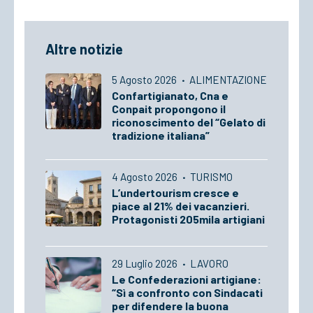
Altre notizie
5 Agosto 2026
·
ALIMENTAZIONE
Confartigianato, Cna e
Conpait propongono il
riconoscimento del “Gelato di
tradizione italiana”
4 Agosto 2026
·
TURISMO
L’undertourism cresce e
piace al 21% dei vacanzieri.
Protagonisti 205mila artigiani
29 Luglio 2026
·
LAVORO
Le Confederazioni artigiane:
“Sì a confronto con Sindacati
per difendere la buona