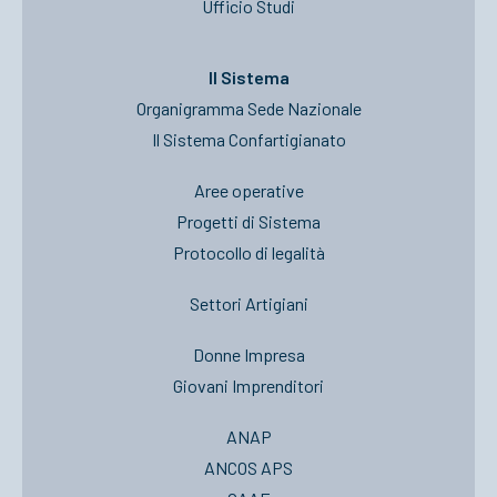
Ufficio Studi
Il Sistema
Organigramma Sede Nazionale
Il Sistema Confartigianato
Aree operative
Progetti di Sistema
Protocollo di legalità
Settori Artigiani
Donne Impresa
Giovani Imprenditori
ANAP
ANCOS APS