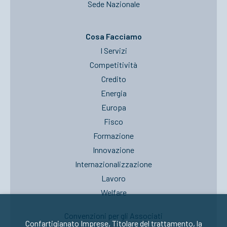
Sede Nazionale
Cosa Facciamo
I Servizi
Competitività
Credito
Energia
Europa
Fisco
Formazione
Innovazione
Internazionalizzazione
Lavoro
Welfare
Convenzioni per gli Associati
Confartigianato Imprese, Titolare del trattamento, la