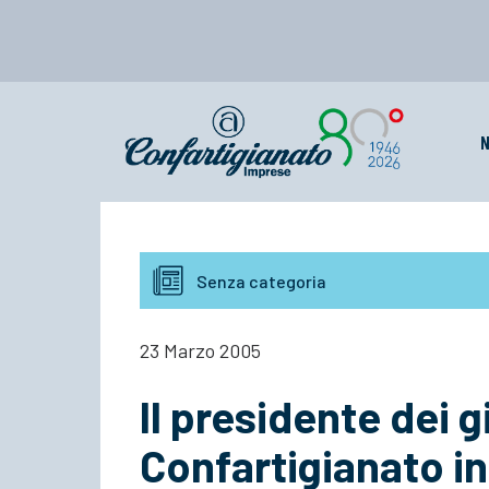
N
Senza categoria
23 Marzo 2005
Il presidente dei g
Confartigianato in