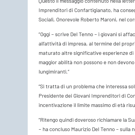
Questo il messaggio contenuto nella lette
Imprenditori di Confartigianato, ha conseg
Sociali, Onorevole Roberto Maroni, nel cors
“Oggi – scrive Del Tenno – i giovani si affa
all’attività di impresa, al termine del pro
maturato altre significative esperienze di 
maggior abilità non possono e non devono
lungimiranti.”
“Si tratta di un problema che interessa solo
Presidente dei Giovani Imprenditori di Con
incentivazione il limite massimo di età risu
“Ritengo quindi doveroso richiamare la Sua
– ha concluso Maurizio Del Tenno – sulla ne