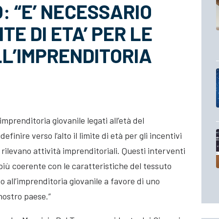
: “E’ NECESSARIO
TE DI ETA’ PER LE
L’IMPRENDITORIA
’imprenditoria giovanile legati all’età del
finire verso l’alto il limite di età per gli incentivi
rilevano attività imprenditoriali. Questi interventi
più coerente con le
caratteristiche del tessuto
o all’imprenditoria giovanile a favore di uno
nostro paese.”