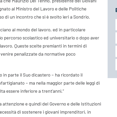
ra che Maurizio Del Tenno, presidente dei Giovani
nato al Ministro del Lavoro e delle Politiche
o di un incontro che si è svolto ieri a Sondrio.
cciano al mondo del lavoro, ed in particolare
prio percorso scolastico ed universitario o dopo aver
lavoro. Queste scelte premianti in termini di
 venire penalizzate da normative poco
 in parte il Suo dicastero – ha ricordato il
fartigianato – ma nella maggior parte delle leggi di
lta essere inferiore a trent’anni.”
 attenzione e quindi del Governo e delle Istituzioni
cessità di sostenere i giovani imprenditori, in