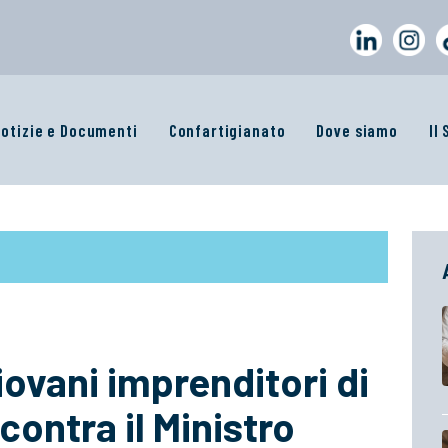
otizie e Documenti
Confartigianato
Dove siamo
Il
iovani imprenditori di
contra il Ministro