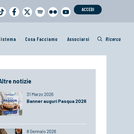
ACCEDI
 Sistema
Cosa Facciamo
Associarsi
Ricerca
Altre notizie
31 Marzo 2026
Banner auguri Pasqua 2026
8 Gennaio 2026