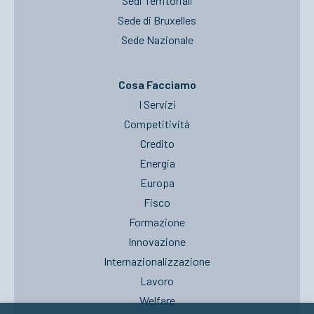
Sedi Territoriali
Sede di Bruxelles
Sede Nazionale
Cosa Facciamo
I Servizi
Competitività
Credito
Energia
Europa
Fisco
Formazione
Innovazione
Internazionalizzazione
Lavoro
Welfare