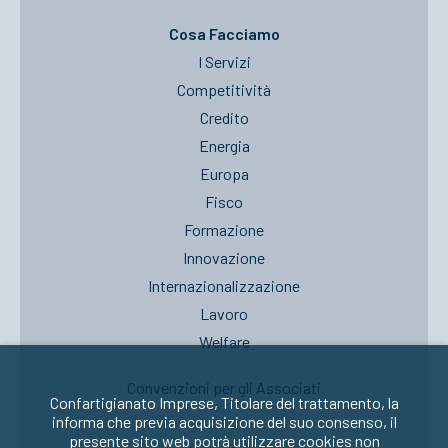
Cosa Facciamo
I Servizi
Competitività
Credito
Energia
Europa
Fisco
Formazione
Innovazione
Internazionalizzazione
Lavoro
Welfare
Convenzioni per gli Associati
Confartigianato Imprese, Titolare del trattamento, la
informa che previa acquisizione del suo consenso, il
presente sito web potrà utilizzare cookies non