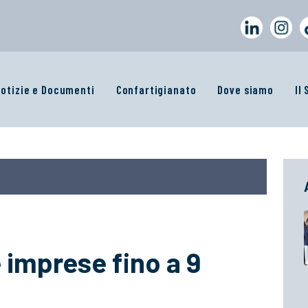
otizie e Documenti
Confartigianato
Dove siamo
Il
 imprese fino a 9