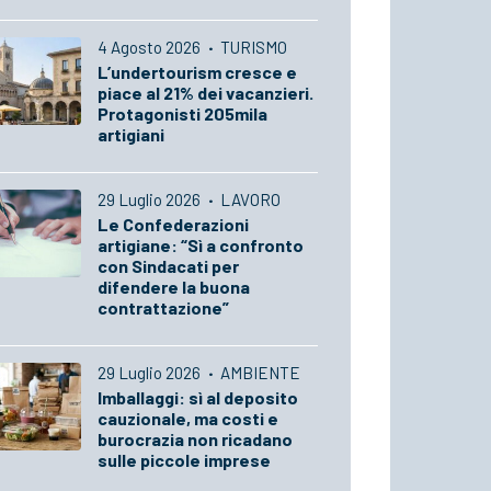
4 Agosto 2026
·
TURISMO
L’undertourism cresce e
piace al 21% dei vacanzieri.
Protagonisti 205mila
artigiani
29 Luglio 2026
·
LAVORO
Le Confederazioni
artigiane: “Sì a confronto
con Sindacati per
difendere la buona
contrattazione”
29 Luglio 2026
·
AMBIENTE
Imballaggi: sì al deposito
cauzionale, ma costi e
burocrazia non ricadano
sulle piccole imprese