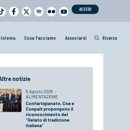
ACCEDI
 Sistema
Cosa Facciamo
Associarsi
Ricerca
Altre notizie
5 Agosto 2026
·
ALIMENTAZIONE
Confartigianato, Cna e
Conpait propongono il
riconoscimento del
“Gelato di tradizione
italiana”